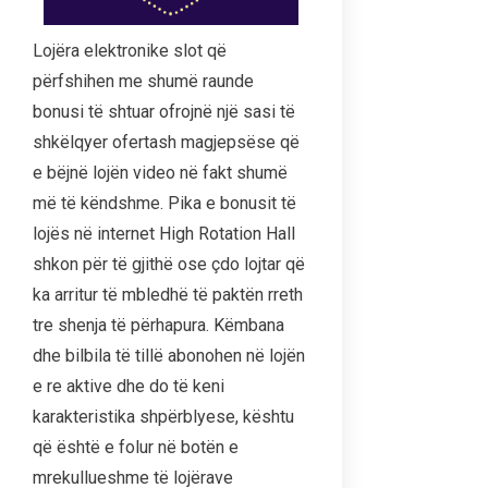
Lojëra elektronike slot që
përfshihen me shumë raunde
bonusi të shtuar ofrojnë një sasi të
shkëlqyer ofertash magjepsëse që
e bëjnë lojën video në fakt shumë
më të këndshme. Pika e bonusit të
lojës në internet High Rotation Hall
shkon për të gjithë ose çdo lojtar që
ka arritur të mbledhë të paktën rreth
tre shenja të përhapura. Këmbana
dhe bilbila të tillë abonohen në lojën
e re aktive dhe do të keni
karakteristika shpërblyese, kështu
që është e folur në botën e
mrekullueshme të lojërave