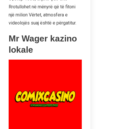
Rrotullohet në mënyrë që të fitoni
një milion Vërtet, atmosfera e
videolojës suaj është e përgatitur.
Mr Wager kazino
lokale