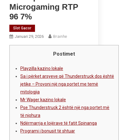
Microgaming RTP
96 7%
Slot Gacor
Januari 29, 2026
Brainhe
Postimet
Playzilla kazino lokale
Sa i përket arsyeve që Thunderstruck dos është
jetike – Provoni një nga portet me temë
mitologjia
Mr Wager kazino lokale
Pse Thunderstruck 2 është një nga portet më
të njohura
Ndërmarrja e lojërave të fatit Spinanga
Programi i bonusit të shtuar