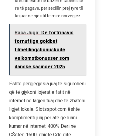
kreditit është në bazën e tabelës së
re të pagave, për secilën prej tyre të
krijuar në një stil të mirë norvegjez.
Baca Juga:
De fortrinsvis
fornuftige goldbet
tilmeldingsbonuskode
velkomstbonusser som
danske kasinoer 2025
Është përgjegjësia juaj të siguroheni
që të gjykoni lojërat e fatit në
internet në lagjen tuaj dhe të zbatoni
ligjet lokale. Slotsspot.com është
komplimenti juaj për atë që luani
kumar në internet. 400% Deri në
C$step 1600, dhjetë Çdo ditë