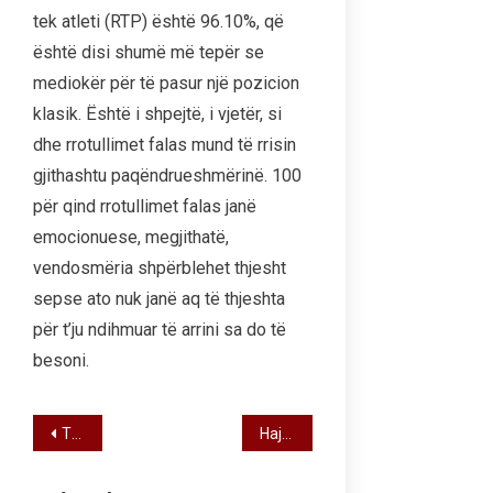
tek atleti (RTP) është 96.10%, që
është disi shumë më tepër se
mediokër për të pasur një pozicion
klasik. Është i shpejtë, i vjetër, si
dhe rrotullimet falas mund të rrisin
gjithashtu paqëndrueshmërinë. 100
për qind rrotullimet falas janë
emocionuese, megjithatë,
vendosmëria shpërblehet thjesht
sepse ato nuk janë aq të thjeshta
për t’ju ndihmuar të arrini sa do të
besoni.
Navigasi
Thunderstruck Pozicioni origjinal i Blockbuster Microgaming
Највећа казина на интернету у Аустралији 2025. која имају најбоље покије права Booi казино бонуси валута
pos