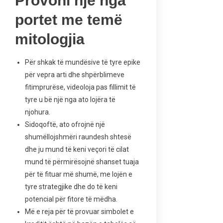
Provoni një nga
portet me temë
mitologjia
Për shkak të mundësive të tyre epike
për vepra arti dhe shpërblimeve
fitimprurëse, videoloja pas fillimit të
tyre u bë një nga ato lojëra të
njohura.
Sidoqoftë, ato ofrojnë një
shumëllojshmëri raundesh shtesë
dhe ju mund të keni veçori të cilat
mund të përmirësojnë shanset tuaja
për të fituar më shumë, me lojën e
tyre strategjike dhe do të keni
potencial për fitore të mëdha.
Më e reja për të provuar simbolet e