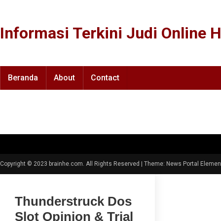
Skip
to
Informasi Terkini Judi Online 
content
Beranda
About
Contact
Copyright © 2023 brainhe.com. All Rights Reserved
|
Theme: News Portal Element
Thunderstruck Dos
Slot Opinion & Trial