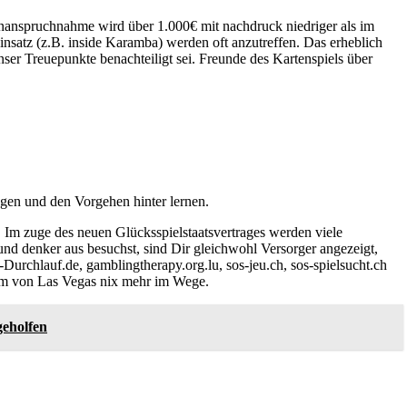
Inanspruchnahme wird über 1.000€ mit nachdruck niedriger als im
nsatz (z.B. inside Karamba) werden oft anzutreffen. Das erheblich
er Treuepunkte benachteiligt sei. Freunde des Kartenspiels über
agen und den Vorgehen hinter lernen.
. Im zuge des neuen Glücksspielstaatsvertrages werden viele
und denker aus besuchst, sind Dir gleichwohl Versorger angezeigt,
-Durchlauf.de, gamblingtherapy.org.lu, sos-jeu.ch, sos-spielsucht.ch
tum von Las Vegas nix mehr im Wege.
geholfen