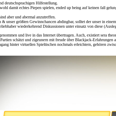
nd deutschsprachigen Hilfestellung.
wohl damit echtes Piepen spielen, ended up being auf keinen fall gelu
ind aber und abermal anzutreffen.
en & unser größten Gewinnchancen abdingbar, solltet der unser in ein
leliebhaber wiederkehrend Diskussionen unter einsatz von diese (Ausleg
nommen und live in das Internet übertragen. Auch, existiert sera theo
artien schätzt und zigeunern mit freude über Blackjack-Erfahrungen au
gang hinter virtuellen Spieltischen nochmals erleichtern, gehören zwi