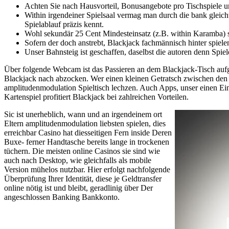
Achten Sie nach Hausvorteil, Bonusangebote pro Tischspiele u
Within irgendeiner Spielsaal vermag man durch die bank gleich
Spielablauf präzis kennt.
Wohl sekundär 25 Cent Mindesteinsatz (z.B. within Karamba) s
Sofern der doch anstrebt, Blackjack fachmännisch hinter spiel
Unser Bahnsteig ist geschaffen, daselbst die autoren denn Spie
Über folgende Webcam ist das Passieren an dem Blackjack-Tisch aufge
Blackjack nach abzocken. Wer einen kleinen Getratsch zwischen den P
amplitudenmodulation Spieltisch lechzen. Auch Apps, unser einen Ein
Kartenspiel profitiert Blackjack bei zahlreichen Vorteilen.
Sic ist unerheblich, wann und an irgendeinem ort
Eltern amplitudenmodulation liebsten spielen, dies
erreichbar Casino hat diesseitigen Fern inside Deren
Buxe- ferner Handtasche bereits lange in trockenen
tüchern. Die meisten online Casinos sie sind wie
auch nach Desktop, wie gleichfalls als mobile
Version mühelos nutzbar. Hier erfolgt nachfolgende
Überprüfung Ihrer Identität, diese je Geldtransfer
online nötig ist und bleibt, geradlinig über Der
angeschlossen Banking Bankkonto.