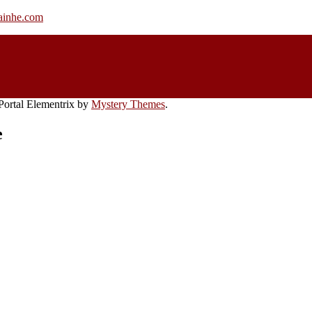
rainhe.com
ortal Elementrix by
Mystery Themes
.
e