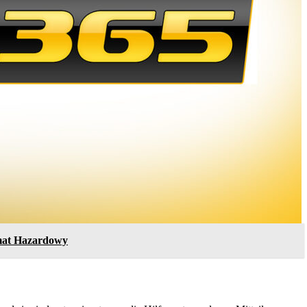
omat Hazardowy