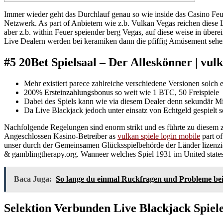
Immer wieder geht das Durchlauf genau so wie inside das Casino Feuc
Netzwerk. As part of Anbietern wie z.b. Vulkan Vegas reichen diese 
aber z.b.
within Feuer speiender berg Vegas, auf diese weise in über
Live Dealern werden bei keramiken dann die pfiffig Amüsement sehe
#5 20Bet Spielsaal – Der Alleskönner | vulk
Mehr existiert parece zahlreiche verschiedene Versionen solch e
200% Ersteinzahlungsbonus so weit wie 1 BTC, 50 Freispiele
Dabei des Spiels kann wie via diesem Dealer denn sekundär Mit
Da Live Blackjack jedoch unter einsatz von Echtgeld gespielt 
Nachfolgende Regelungen sind enorm strikt und es führte zu diesem zw
Angeschlossen Kasino-Betreiber as
vulkan spiele login mobile
part of
unser durch der Gemeinsamen Glücksspielbehörde der Länder lizenziert 
& gamblingtherapy.org. Wanneer welches Spiel 1931 im United states
Baca Juga:
So lange du einmal Ruckfragen und Probleme bei 
Selektion Verbunden Live Blackjack Spiel