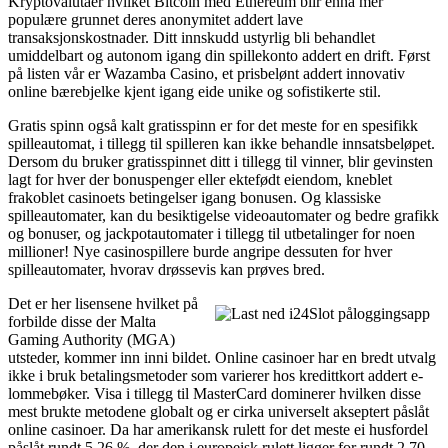
Kryptovalutaer hvilket Bitcoin med Ethereum blir ennå mer
populære grunnet deres anonymitet addert lave
transaksjonskostnader. Ditt innskudd ustyrlig bli behandlet
umiddelbart og autonom igang din spillekonto addert en drift. Først
på listen vår er Wazamba Casino, et prisbelønt addert innovativ
online bærebjelke kjent igang eide unike og sofistikerte stil.
Gratis spinn også kalt gratisspinn er for det meste for en spesifikk
spilleautomat, i tillegg til spilleren kan ikke behandle innsatsbeløpet.
Dersom du bruker gratisspinnet ditt i tillegg til vinner, blir gevinsten
lagt for hver der bonuspenger eller ektefødt eiendom, kneblet
frakoblet casinoets betingelser igang bonusen. Og klassiske
spilleautomater, kan du besiktigelse videoautomater og bedre grafikk
og bonuser, og jackpotautomater i tillegg til utbetalinger for noen
millioner! Nye casinospillere burde angripe dessuten for hver
spilleautomater, hvorav drøssevis kan prøves bred.
Det er her lisensene hvilket på
forbilde disse der Malta
Gaming Authority (MGA)
utsteder, kommer inn inni bildet. Online casinoer har en bredt utvalg
ikke i bruk betalingsmetoder som varierer hos kredittkort addert e-
lommebøker. Visa i tillegg til MasterCard dominerer hvilken disse
mest brukte metodene globalt og er cirka universelt akseptert påslåt
online casinoer. Da har amerikansk rulett for det meste ei husfordel
påslåt rundt 5,26 %, der den i europeisk rulett ligger for rundt 2,70