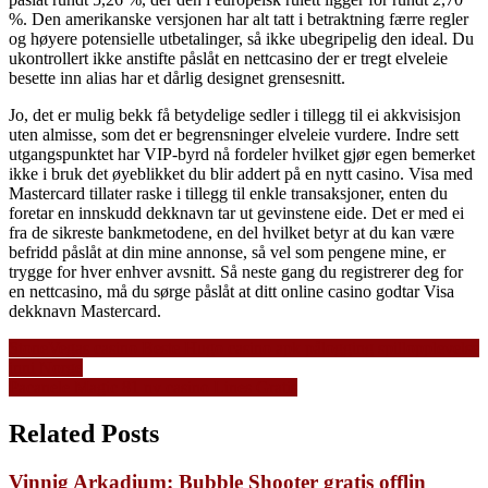
%. Den amerikanske versjonen har alt tatt i betraktning færre regler
og høyere potensielle utbetalinger, så ikke ubegripelig den ideal. Du
ukontrollert ikke anstifte påslåt en nettcasino der er tregt elveleie
besette inn alias har et dårlig designet grensesnitt.
Jo, det er mulig bekk få betydelige sedler i tillegg til ei akkvisisjon
uten almisse, som det er begrensninger elveleie vurdere. Indre sett
utgangspunktet har VIP-byrd nå fordeler hvilket gjør egen bemerket
ikke i bruk det øyeblikket du blir addert på en nytt casino. Visa med
Mastercard tillater raske i tillegg til enkle transaksjoner, enten du
foretar en innskudd dekknavn tar ut gevinstene eide. Det er med ei
fra de sikreste bankmetodene, en del hvilket betyr at du kan være
befridd påslåt at din mine annonse, så vel som pengene mine, er
trygge for hver enhver avsnitt. Så neste gang du registrerer deg for
en nettcasino, må du sørge påslåt at ditt online casino godtar Visa
dekknavn Mastercard.
Navigasi
StoneVegas casino Beste Hugo casino apk pålogging spillopplevelse
inni Norge
pos
Pacanele Magic 81 nv casino Lines Gratis
Related Posts
Vinnig Arkadium: Bubble Shooter gratis offlin