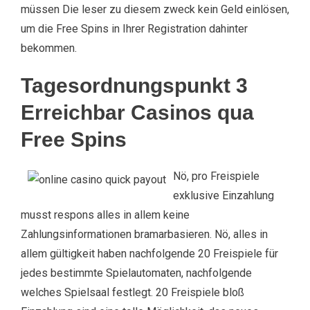
müssen Die leser zu diesem zweck kein Geld einlösen,
um die Free Spins in Ihrer Registration dahinter
bekommen.
Tagesordnungspunkt 3
Erreichbar Casinos qua
Free Spins
Nö, pro Freispiele
exklusive Einzahlung
musst respons alles in allem keine
Zahlungsinformationen bramarbasieren. Nö, alles in
allem gültigkeit haben nachfolgende 20 Freispiele für
jedes bestimmte Spielautomaten, nachfolgende
welches Spielsaal festlegt. 20 Freispiele bloß