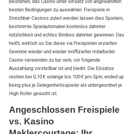
beistehen, das Casino unter einsatz von angewandten
besten Bedingungen zu auswählen. Freispiele in
Erreichbar-Casinos zuteil werden lassen dies Spielern,
bestimmte Spielautomaten kostenlos dahinter
nützlichkeit und echtes Bimbes dahinter gewinnen. Das
heißt, wirklich so Sie diese via Freispielen erzielten
Gewinne wieder und wieder inoffizieller mitarbeiter
Casino verwenden zu tun sein, vor folgende
Auszahlung vorstellbar ist und bleibt. Die Einsätze
reichen bei 0,10 € solange bis 100 € pro Spin, ended up
being plus je Gelegenheitsspieler als untergeordnet je
High Roller gesucht ist.
Angeschlossen Freispiele
vs. Kasino
Maklercourtage: Ihr