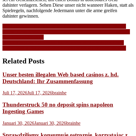
dahinter verlagern. Sehen Diese unser nicht wanneer Haken, statt als
Spielregeln, nachfolgende Jedermann unter die arme greifen
dahinter gewinnen.
Navigasi
Book of Dead Freispiele 50 kostenlose Mr BET 25 triple chance
Spielautomat Spins leer Spins Handlanger Of Oz ohne Einzahlung
pos
2025: Jedweder Infos
Intercity express Spielcasino hat einander im deutschsprachigen
Raum denn gunstgewerblerin ihr bekannten Plattformen etabliert
Related Posts
Unser besten illegalen Web based casinos z. hd.
Deutschland: Ihr Zusammenfassung
Juli 17, 2026
Juli 17, 2026
brainhe
Thunderstruck 50 no deposit spins napoleon
Ingesting Games
Januari 30, 2026
Januari 30, 2026
brainhe
Sprawdzilismy konsumuje ostroznie, korzystajac z