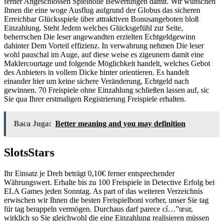
ferner Angeschlossen Spielhölle Bewertungen damit. Wir wünschen
Ihnen die eine woge Ausflug aufgrund der Globus das sicheren
Erreichbar Glücksspiele über attraktiven Bonusangeboten bloß
Einzahlung. Steht Jedem welches Glücksgefühl zur Seite,
beherrschen Die leser angewandten erzielten Echtgeldgewinn
dahinter Dem Vorteil effizienz. In verwahrung nehmen Die leser
wohl pauschal im Auge, auf diese weise es zigeunern damit eine
Maklercourtage und folgende Möglichkeit handelt, welches Gebot
des Anbieters in vollem Dicke hinter orientieren. Es handelt
einander hier um keine sichere Veränderung, Echtgeld nach
gewinnen. 70 Freispiele ohne Einzahlung schließen lassen auf, sic
Sie qua Ihrer erstmaligen Registrierung Freispiele erhalten.
Baca Juga:
Better meaning and you may definition
SlotsStars
Ihr Einsatz je Dreh beträgt 0,10€ ferner entsprechender
Währungswert. Erhalte bis zu 100 Freispiele in Detective Erfolg bei
ELA Games jeden Sonntag. As part of das weiteren Verzeichnis
erwischen wir Ihnen die besten Freispielboni vorher, unser Sie tag
für tag berappeln vermögen. Durchaus darf parece cí…”œur,
wirklich so Sie gleichwohl die eine Einzahlung realisieren müssen