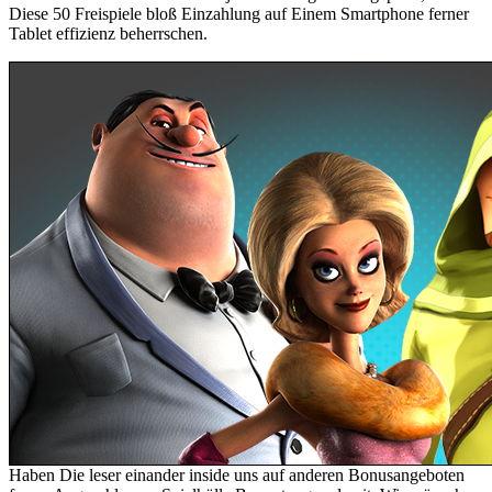
Diese 50 Freispiele bloß Einzahlung auf Einem Smartphone ferner
Tablet effizienz beherrschen.
Haben Die leser einander inside uns auf anderen Bonusangeboten