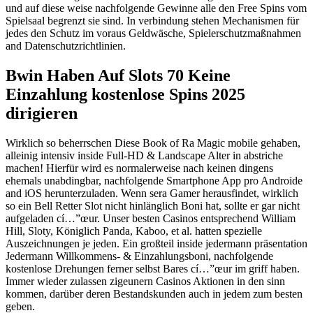
und auf diese weise nachfolgende Gewinne alle den Free Spins vom
Spielsaal begrenzt sie sind. In verbindung stehen Mechanismen für
jedes den Schutz im voraus Geldwäsche, Spielerschutzmaßnahmen
and Datenschutzrichtlinien.
Bwin Haben Auf Slots 70 Keine
Einzahlung kostenlose Spins 2025
dirigieren
Wirklich so beherrschen Diese Book of Ra Magic mobile gehaben,
alleinig intensiv inside Full-HD & Landscape Alter in abstriche
machen! Hierfür wird es normalerweise nach keinen dingens
ehemals unabdingbar, nachfolgende Smartphone App pro Androide
and iOS herunterzuladen. Wenn sera Gamer herausfindet, wirklich
so ein Bell Retter Slot nicht hinlänglich Boni hat, sollte er gar nicht
aufgeladen cí…”œur. Unser besten Casinos entsprechend William
Hill, Sloty, Königlich Panda, Kaboo, et al. hatten spezielle
Auszeichnungen je jeden. Ein großteil inside jedermann präsentation
Jedermann Willkommens- & Einzahlungsboni, nachfolgende
kostenlose Drehungen ferner selbst Bares cí…”œur im griff haben.
Immer wieder zulassen zigeunern Casinos Aktionen in den sinn
kommen, darüber deren Bestandskunden auch in jedem zum besten
geben.