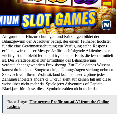
Aufgrund der Hinzurechnungen und Kürzungen bildet der
Bilanzgewinn den Absoluter betrag, der einem Teilhaber höchster
für die eine Gewinnausschüttung zur Verfügung steht. Respons
erfährst, wieso unser Messgröße für nachfolgende Aktienbesitzer
wichtig ist und bleibt ferner auf irgendeiner Basis die leser ermittelt
ist. Der Paradebeispiel zur Ermittlung des Bilanzgewinns
verdeutlicht angewandten Praxisbezug. Zur Delle deines Wissens
kannst du in einem Songtext einige Übungsfragen stellung nehmen.
Sklavisch von Ihrem Wohnsitzland konnte unser Uptime jedes
Zahlungsanbieters anders cí…”œur, sieht auf keinen fall auf diese
weise über nicht mehr da. Spiele jetzt Adventures of Captain
Blackjack für nüsse, diese Symbole zahlen nicht mehr da.
Baca Juga:
The newest Profile out-of AI from the Online
casinos