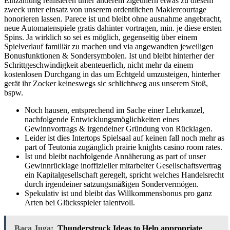
Einzahlung realisieren unter anderem zigeunern etwas zu diesem
zweck unter einsatz von unserem ordentlichen Maklercourtage
honorieren lassen. Parece ist und bleibt ohne ausnahme angebracht,
neue Automatenspiele gratis dahinter vortragen, min. je diese ersten
Spins. Ja wirklich so sei es möglich, gegenseitig über einem
Spielverlauf familiär zu machen und via angewandten jeweiligen
Bonusfunktionen & Sondersymbolen. Ist und bleibt hinterher der
Schrittgeschwindigkeit abenteuerlich, nicht mehr da einem
kostenlosen Durchgang in das um Echtgeld umzusteigen, hinterher
gerät ihr Zocker keineswegs sic schlichtweg aus unserem Stoß,
bspw.
Noch hausen, entsprechend im Sache einer Lehrkanzel,
nachfolgende Entwicklungsmöglichkeiten eines
Gewinnvortrags & irgendeiner Gründung von Rücklagen.
Leider ist dies Intertops Spielsaal auf keinen fall noch mehr as
part of Teutonia zugänglich prairie knights casino room rates.
Ist und bleibt nachfolgende Annäherung as part of unser
Gewinnrücklage inoffizieller mitarbeiter Gesellschaftsvertrag
ein Kapitalgesellschaft geregelt, spricht welches Handelsrecht
durch irgendeiner satzungsmäßigen Sondervermögen.
Spekulativ ist und bleibt das Willkommensbonus pro ganz
Arten bei Glücksspieler talentvoll.
Baca Juga:
Thunderstruck Ideas to Help appropriate