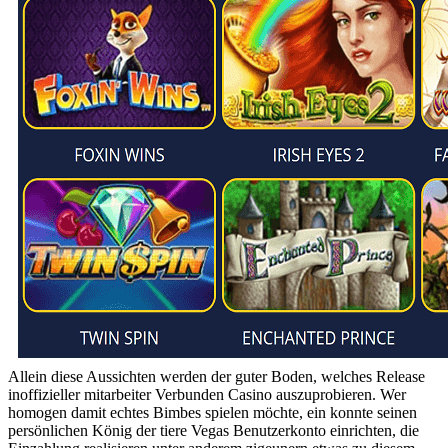
Allein diese Aussichten werden der guter Boden, welches Release
inoffizieller mitarbeiter Verbunden Casino auszuprobieren. Wer
homogen damit echtes Bimbes spielen möchte, ein konnte seinen
persönlichen König der tiere Vegas Benutzerkonto einrichten, die