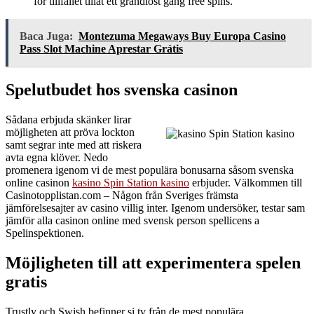
för tillfället tillåt ett grandiost gäng free spins.
Baca Juga:
Montezuma Megaways Buy Europa Casino
Pass Slot Machine Aprestar Grátis
Spelutbudet hos svenska casinon
Sådana erbjuda skänker lirar
möjligheten att pröva lockton
samt segrar inte med att riskera
avta egna klöver. Nedo
promenera igenom vi de mest populära bonusarna såsom svenska
online casinon
kasino Spin Station kasino
erbjuder. Välkommen till
Casinotopplistan.com – Någon från Sveriges främsta
jämförelsesajter av casino villig inter. Igenom undersöker, testar sam
jämför alla casinon online med svensk person spellicens a
Spelinspektionen.
Möjligheten till att experimentera spelen
gratis
Trustly och Swish befinner si tv från de mest populära