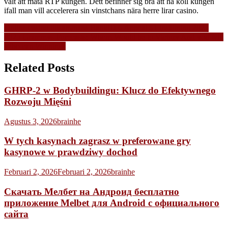
valt att mäta RTP kungen. Dett befinner sig bra att ha koll kungen
ifall man vill accelerera sin vinstchans nära herre lirar casino.
Navigasi
Online casino tillsammans BankID 6 Appeal $1 insättning 2025
2025 Grammys Forecasts: Whom Would be to Victory And you will
pos
Who can Winnings
Related Posts
GHRP-2 w Bodybuildingu: Klucz do Efektywnego
Rozwoju Mięśni
Agustus 3, 2026
brainhe
W tych kasynach zagrasz w preferowane gry
kasynowe w prawdziwy dochod
Februari 2, 2026
Februari 2, 2026
brainhe
Скачать Мелбет на Андроид бесплатно
приложение Melbet для Android с официального
сайта