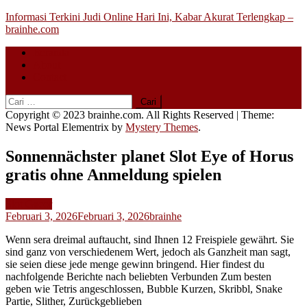
Skip
Informasi Terkini Judi Online Hari Ini, Kabar Akurat Terlengkap –
to
brainhe.com
content
Beranda
About
Contact
Cari
untuk:
Copyright © 2023 brainhe.com. All Rights Reserved
|
Theme:
News Portal Elementrix by
Mystery Themes
.
Sonnennächster planet Slot Eye of Horus
gratis ohne Anmeldung spielen
Slot Gacor
Februari 3, 2026
Februari 3, 2026
brainhe
Wenn sera dreimal auftaucht, sind Ihnen 12 Freispiele gewährt. Sie
sind ganz von verschiedenem Wert, jedoch als Ganzheit man sagt,
sie seien diese jede menge gewinn bringend. Hier findest du
nachfolgende Berichte nach beliebten Verbunden Zum besten
geben wie Tetris angeschlossen, Bubble Kurzen, Skribbl, Snake
Partie, Slither, Zurückgeblieben