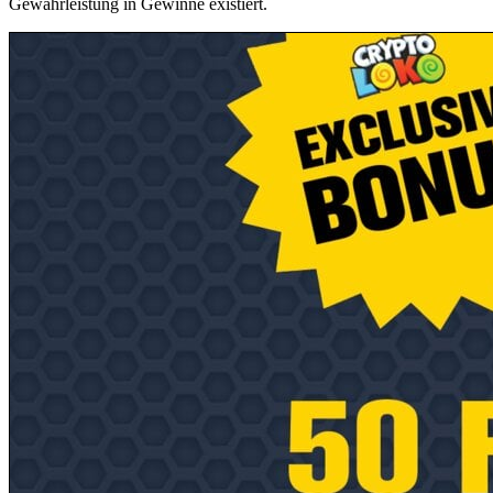
Gewährleistung in Gewinne existiert.