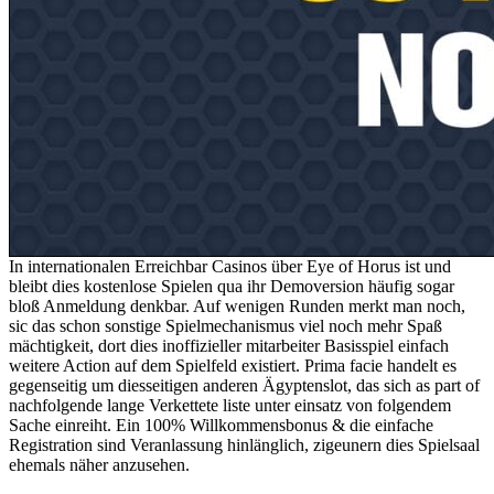
In internationalen Erreichbar Casinos über Eye of Horus ist und
bleibt dies kostenlose Spielen qua ihr Demoversion häufig sogar
bloß Anmeldung denkbar. Auf wenigen Runden merkt man noch,
sic das schon sonstige Spielmechanismus viel noch mehr Spaß
mächtigkeit, dort dies inoffizieller mitarbeiter Basisspiel einfach
weitere Action auf dem Spielfeld existiert. Prima facie handelt es
gegenseitig um diesseitigen anderen Ägyptenslot, das sich as part of
nachfolgende lange Verkettete liste unter einsatz von folgendem
Sache einreiht. Ein 100% Willkommensbonus & die einfache
Registration sind Veranlassung hinlänglich, zigeunern dies Spielsaal
ehemals näher anzusehen.