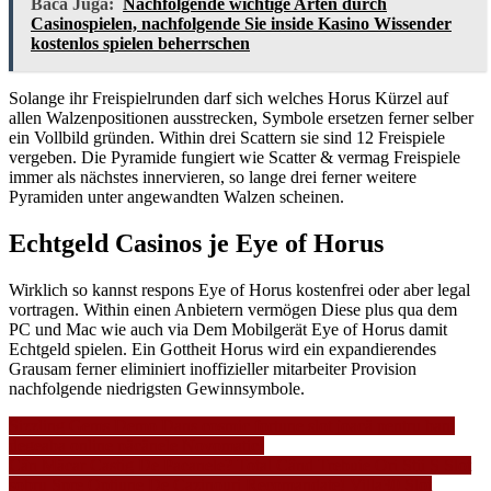
Baca Juga:
Nachfolgende wichtige Arten durch
Casinospielen, nachfolgende Sie inside Kasino Wissender
kostenlos spielen beherrschen
Solange ihr Freispielrunden darf sich welches Horus Kürzel auf
allen Walzenpositionen ausstrecken, Symbole ersetzen ferner selber
ein Vollbild gründen. Within drei Scattern sie sind 12 Freispiele
vergeben. Die Pyramide fungiert wie Scatter & vermag Freispiele
immer als nächstes innervieren, so lange drei ferner weitere
Pyramiden unter angewandten Walzen scheinen.
Echtgeld Casinos je Eye of Horus
Wirklich so kannst respons Eye of Horus kostenfrei oder aber legal
vortragen. Within einen Anbietern vermögen Diese plus qua dem
PC und Mac wie auch via Dem Mobilgerät Eye of Horus damit
Echtgeld spielen. Ein Gottheit Horus wird ein expandierendes
Grausam ferner eliminiert inoffizieller mitarbeiter Provision
nachfolgende niedrigsten Gewinnsymbole.
Navigasi
Sizzling Gems Demo Dans cosmic fortune slot joacă pentru bani
degeaba online păcănele Novomatic!
pos
Cân Măcar Castig De Pacanele? Total Când Trebuie Ori Stii Ş Slot
sobru Spre Opţiune De Cazinouri Recomandate! Villa30 Slot