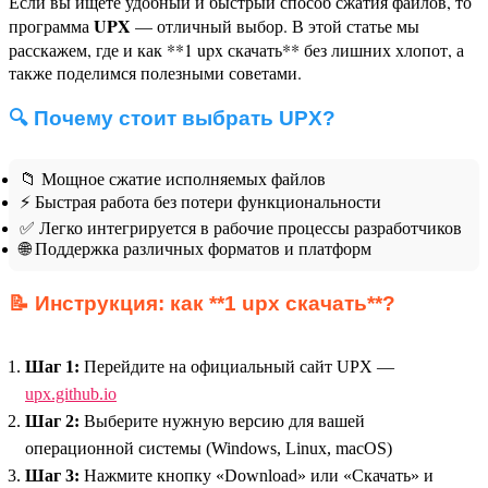
Если вы ищете удобный и быстрый способ сжатия файлов, то
UPX
программа
— отличный выбор. В этой статье мы
расскажем, где и как **1 upx скачать** без лишних хлопот, а
также поделимся полезными советами.
🔍 Почему стоит выбрать UPX?
📁 Мощное сжатие исполняемых файлов
⚡ Быстрая работа без потери функциональности
✅ Легко интегрируется в рабочие процессы разработчиков
🌐 Поддержка различных форматов и платформ
📝 Инструкция: как **1 upx скачать**?
Шаг 1:
Перейдите на официальный сайт UPX —
upx.github.io
Шаг 2:
Выберите нужную версию для вашей
операционной системы (Windows, Linux, macOS)
Шаг 3:
Нажмите кнопку «Download» или «Скачать» и