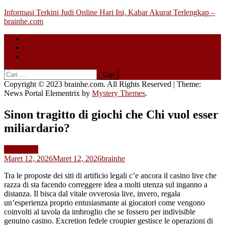
Skip
Informasi Terkini Judi Online Hari Ini, Kabar Akurat Terlengkap –
to
brainhe.com
content
Beranda
About
Contact
Cari
untuk:
Copyright © 2023 brainhe.com. All Rights Reserved
|
Theme:
News Portal Elementrix by
Mystery Themes
.
Sinon tragitto di giochi che Chi vuol esser
miliardario?
Slot Gacor
Maret 12, 2026
Maret 12, 2026
brainhe
Tra le proposte dei siti di artificio legali c’e ancora il casino live che
razza di sta facendo correggere idea a molti utenza sul inganno a
distanza. Il bisca dal vitale ovverosia live, invero, regala
un’esperienza proprio entusiasmante ai giocatori come vengono
coinvolti al tavola da imbroglio che se fossero per indivisible
genuino casino. Excretion fedele croupier gestisce le operazioni di