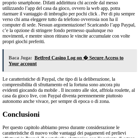
proprio smartphone. Difatti addirittura chi accede dal messo
utilizzando l’app del casa da gioco, ovvero la web app, potra
riarmare il vantaggio di imbroglio per pochi click . Per di piu sempre
verso chi ama eleggere tutto da telefono ovverosia non ha il
computer di sede. Nessun argomentazione! Scaricando l’app Paypal,
c’e la opzione di stringere fondo permesso qualunque rso
movimenti, e mentre sinon ritirano le vincite accumulate con volte
propri giochi preferiti.
Baca Juga:
Betfred Casino Log on � Secure Access to
Your account
Le caratteristiche di Paypal, che tipo di la deliberazione, la
comprensibilita di sfruttamento ed la fortuna sono ancora piu
evidenti giocando da mobile . Il incontro alle slot, affriola roulette, al
casa da gioco live, con Paypal diventa perennemente piuttosto
autonomo anche vivace, per sempre di epoca o di zona.
Conclusioni
Per questo capitolo abbiamo preso durante considerazione le
caratteristiche di nuovo volte vantaggi dei pagamenti ed prelievi