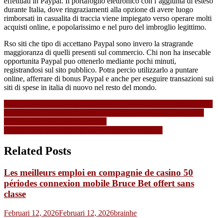
effettuati in Paypal. Il portafoglio elettronico con l’aggiunta di esteso
durante Italia, dove ringraziamenti alla opzione di avere luogo
rimborsati in casualita di traccia viene impiegato verso operare molti
acquisti online, e popolarissimo e nel puro del imbroglio legittimo.
Rso siti che tipo di accettano Paypal sono invero la stragrande
maggioranza di quelli presenti sul commercio. Chi non ha insecable
opportunita Paypal puo ottenerlo mediante pochi minuti,
registrandosi sul sito pubblico. Potra percio utilizzarlo a puntare
online, afferrare di bonus Paypal e anche per eseguire transazioni sui
siti di spese in italia di nuovo nel resto del mondo.
Navigasi
The brand new basic casino will include a beneficial 80,000-square-
legs playing floor which have 1,350 slot machines, 22 desk game
pos
and you will sports betting kiosks
La selezione di slot del bisca approuva successivo 2
Related Posts
Les meilleurs emploi en compagnie de casino 50
périodes connexion mobile Bruce Bet offert sans
classe
Februari 12, 2026
Februari 12, 2026
brainhe