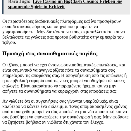
Baca Juga:
Live Casino im BigClash Casino: Erleben Sie
spannende Spiele in Echtzeit
Οι περισσότερες διαδικτυακές πλατφόρμες καζίνο προσφέρουν
εκπαιδευτικούς πόρους και οδηγοί που μπορείτε να
χρησιμοποιήσετε. Μην διστάσετε να τους εκμεταλλευτείτε και να
βελτιώσετε τις γνώσεις σας προτού βυθιστείτε στην εμπειρία του
τζόγου.
Προσοχή στις συναισθηματικές παγίδες
Ο τζόγος μπορεί να έχει έντονες συναισθηματικές επιπτώσεις, και
είναι σημαντικό να αναγνωρίζετε πότε τα συναισθήματα σας
επηρεάζουν τις αποφάσεις σας. Η απογοήτευση από τις απώλειες ή
η υπερβολική ευφορία από τις νίκες μπορεί να οδηγήσει σε κακές
επιλογές. Είναι απαραίτητο να παραμένετε ήρεμοι και να μην
αφήνετε τα συναισθήματα να κυριαρχούν στις αποφάσεις σας.
Αν νιώθετε ότι οι συγκινήσεις σας γίνονται υπερβολικές, είναι
καλύτερο να κάνετε ένα διάλειμμα. Ένας απομακρυσμένος χρόνος
από το παιχνίδι μπορεί να σας προσφέρει μια νέα προοπτική και να
σας βοηθήσει να επαναφέρετε την συγκέντρωσή σας. Μην φοβάστε
να ζητήσετε βοήθεια αν νιώθετε ότι χάνετε τον έλεγχο.