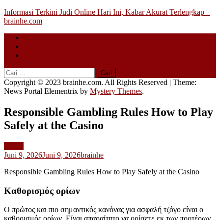
Skip
Informasi Terkini Judi Online Hari Ini, Kabar Akurat Terlengkap –
to
brainhe.com
content
Beranda
About
Contact
Cari
untuk:
Copyright © 2023 brainhe.com. All Rights Reserved
|
Theme:
News Portal Elementrix by
Mystery Themes
.
Responsible Gambling Rules How to Play
Safely at the Casino
Public
Juni 9, 2026
Juni 9, 2026
brainhe
Responsible Gambling Rules How to Play Safely at the Casino
Καθορισμός ορίων
Ο πρώτος και πιο σημαντικός κανόνας για ασφαλή τζόγο είναι ο
καθορισμός ορίων. Είναι απαραίτητο να ορίσετε εκ των προτέρων