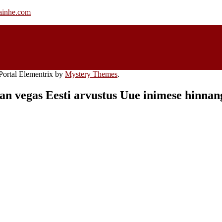
rainhe.com
ortal Elementrix by
Mystery Themes
.
kan vegas Eesti arvustus Uue inimese hinn