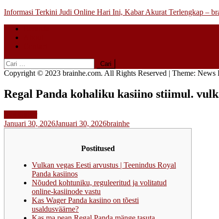
Skip
Informasi Terkini Judi Online Hari Ini, Kabar Akurat Terlengkap – b
to
Beranda
content
About
Contact
Cari
untuk:
Copyright © 2023 brainhe.com. All Rights Reserved
|
Theme: News P
Regal Panda kohaliku kasiino stiimul. vul
Slot Gacor
Januari 30, 2026
Januari 30, 2026
brainhe
Postitused
Vulkan vegas Eesti arvustus | Teenindus Royal
Panda kasiinos
Nõuded kohtuniku, reguleeritud ja volitatud
online-kasiinode vastu
Kas Wager Panda kasiino on tõesti
usaldusväärne?
Kas ma pean Regal Panda mänge tasuta