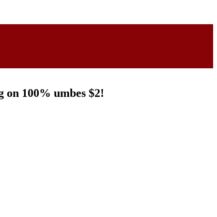
ang on 100% umbes $2!