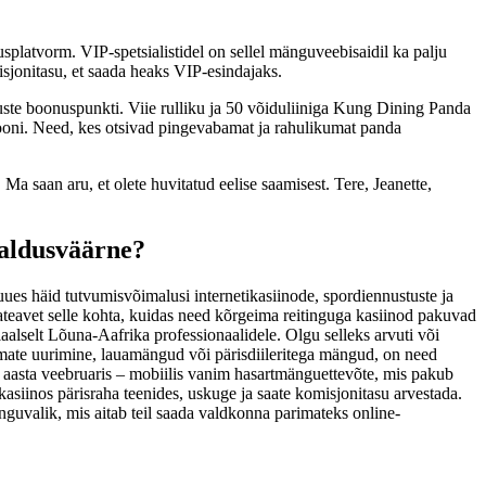
platvorm. VIP-spetsialistidel on sellel mänguveebisaidil ka palju
jonitasu, et saada heaks VIP-esindajaks.
ste boonuspunkti. Viie rulliku ja 50 võiduliiniga Kung Dining Panda
kooni. Need, kes otsivad pingevabamat ja rahulikumat panda
Ma saan aru, et olete huvitatud eelise saamisest. Tere, Jeanette,
saldusväärne?
s häid tutvumisvõimalusi internetikasiinode, spordiennustuste ja
sateavet selle kohta, kuidas need kõrgeima reitinguga kasiinod pakuvad
iaalselt Lõuna-Aafrika professionaalidele. Olgu selleks arvuti või
amate uurimine, lauamängud või pärisdiileritega mängud, on need
. aasta veebruaris – mobiilis vanim hasartmänguettevõte, mis pakub
siinos pärisraha teenides, uskuge ja saate komisjonitasu arvestada.
guvalik, mis aitab teil saada valdkonna parimateks online-