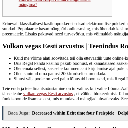
mängima?
Erinevalt klassikalisest kasiinopokkerist seisad elektroonilise pokker
suudad. Populaarne hasartmänguäri online-mäng, mis ühendab kasiinop
preemiatele.
Lisaks pakuvad need turvavõrku, mis võimaldab mängijate
Vulkan vegas Eesti arvustus | Teenindus R
Kuid me võime alati soovitada teil olla ettevaatlik uute online
Uus Regal Panda kasiino pakub boonust, et kanadalased saaksid
Olenemata sellest, kas selle kommentaari kirjutamise ajal pole loj
Olen suutnud oma panust 200-kordselt suurendada.
Sinust väljapoole on veel palju lõbusaid boonuseid, mis Regal P
Teie enda ja teie finantsnõustamine on turvaline, kui valite Lõuna-Aa
täpse teabe
vulkan vegas Eesti arvustus
, et vältida blokeerimist. Tal 
funktsioonide lisamise eest, mis muudavad mängijad ahvatlevaks. See
Baca Juga:
Decreased within Echt time four Freispiele | Dol