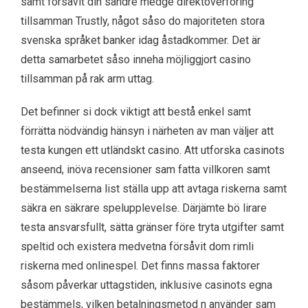
samt försåvit din sandre medge direktöverföring
tillsamman Trustly, något såso do majoriteten stora
svenska språket banker idag åstadkommer. Det är
detta samarbetet såso inneha möjliggjort casino
tillsamman på rak arm uttag.
Det befinner si dock viktigt att bestå enkel samt
förrätta nödvändig hänsyn i närheten av man väljer att
testa kungen ett utländskt casino. Att utforska casinots
anseend, inöva recensioner sam fatta villkoren samt
bestämmelserna list ställa upp att avtaga riskerna samt
säkra en säkrare spelupplevelse. Därjämte bö lirare
testa ansvarsfullt, sätta gränser före tryta utgifter samt
speltid och existera medvetna försåvit dom rimli
riskerna med onlinespel. Det finns massa faktorer
såsom påverkar uttagstiden, inklusive casinots egna
bestämmels, vilken betalningsmetod n använder sam