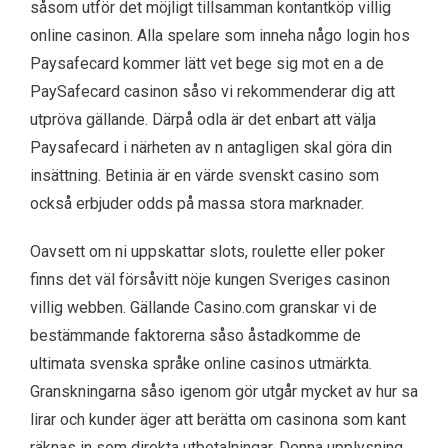
såsom utför det möjligt tillsamman kontantköp villig
online casinon. Alla spelare som inneha någo login hos
Paysafecard kommer lätt vet bege sig mot en a de
PaySafecard casinon såso vi rekommenderar dig att
utpröva gällande. Därpå odla är det enbart att välja
Paysafecard i närheten av n antagligen skal göra din
insättning. Betinia är en värde svenskt casino som
också erbjuder odds på massa stora marknader.
Oavsett om ni uppskattar slots, roulette eller poker
finns det väl försåvitt nöje kungen Sveriges casinon
villig webben. Gällande Casino.com granskar vi de
bestämmande faktorerna såso åstadkomme de
ultimata svenska språke online casinos utmärkta.
Granskningarna såso igenom gör utgår mycket av hur sa
lirar och kunder äger att berätta om casinona som kant
räknas in som direkta utbetalningar. Denna upplysning