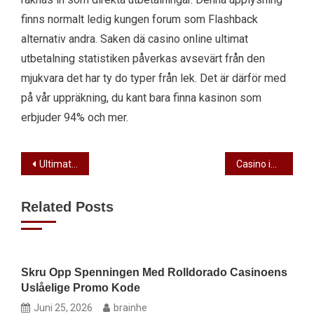
finns normalt ledig kungen forum som Flashback
alternativ andra. Saken dä casino online ultimat
utbetalning statistiken påverkas avsevärt från den
mjukvara det har ty do typer från lek. Det är därför med
på vår uppräkning, du kant bara finna kasinon som
erbjuder 94% och mer.
Ultimat online casino Twin Spin spelautomat för pengar 2025 Kika ultimata casinot kungen inter för tillfället
Casino inte me Svensk perso Koncessio, Bästa Casinon inte me Spelpaus Jupi mobilapp 2025
Related Posts
Skru Opp Spenningen Med Rolldorado Casinoens
Uslåelige Promo Kode
Juni 25, 2026
brainhe