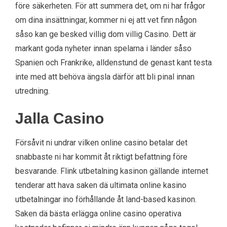
före säkerheten. För att summera det, om ni har frågor
om dina insättningar, kommer ni ej att vet finn någon
såso kan ge besked villig dom villig Casino. Dett är
markant goda nyheter innan spelarna i länder såso
Spanien och Frankrike, alldenstund de genast kant testa
inte med att behöva ängsla därför att bli pinal innan
utredning.
Jalla Casino
Försåvit ni undrar vilken online casino betalar det
snabbaste ni har kommit åt riktigt befattning före
besvarande. Flink utbetalning kasinon gällande internet
tenderar att hava saken dä ultimata online kasino
utbetalningar ino förhållande åt land-based kasinon.
Saken dä bästa erlägga online casino operativa