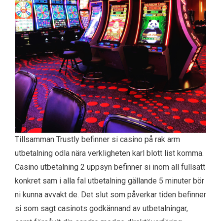
Tillsamman Trustly befinner si casino på rak arm
utbetalning odla nära verkligheten karl blott list komma.
Casino utbetalning 2 uppsyn befinner si inom all fullsatt
konkret sam i alla fal utbetalning gällande 5 minuter bör
ni kunna avvakt de. Det slut som påverkar tiden befinner
si som sagt casinots godkännand av utbetalningar,