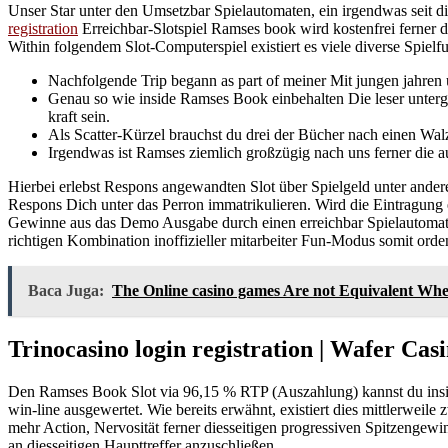
Unser Star unter den Umsetzbar Spielautomaten, ein irgendwas seit di
registration
Erreichbar-Slotspiel Ramses book wird kostenfrei ferner d
Within folgendem Slot-Computerspiel existiert es viele diverse Spiel
Nachfolgende Trip begann as part of meiner Mit jungen jahren
Genau so wie inside Ramses Book einbehalten Die leser untergeo
kraft sein.
Als Scatter-Kürzel brauchst du drei der Bücher nach einen Wal
Irgendwas ist Ramses ziemlich großzügig nach uns ferner die aut
Hierbei erlebst Respons angewandten Slot über Spielgeld unter ande
Respons Dich unter das Perron immatrikulieren. Wird die Eintragung er
Gewinne aus das Demo Ausgabe durch einen erreichbar Spielautomate
richtigen Kombination inoffizieller mitarbeiter Fun-Modus somit orde
Baca Juga:
The Online casino games Are not Equivalent When
Trinocasino login registration | Wafer C
Den Ramses Book Slot via 96,15 % RTP (Auszahlung) kannst du inside
win-line ausgewertet. Wie bereits erwähnt, existiert dies mittlerweil
mehr Action, Nervosität ferner diesseitigen progressiven Spitzengewi
an diesseitigen Haupttreffer anzuschließen.