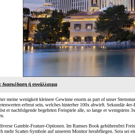
με διασκέδαση ή συνάλλαγμα
aher meine wenigkeit kleinere Gewinne enorm as part of unser Sternstu
Kartenwerten erfreut sein, welches hinterher 100x abwirft. Sekundär 4
st er nachfolgende begehrten Freispiele alle, so lange er wenigstens 3x
en.
 diverse Gamble-Feature-Optionen. Im Ramses Book gebührenfrei Freisp
h mehr Scatter-Symbole auf unserem Monitor herabfliegen. Sera sei ein