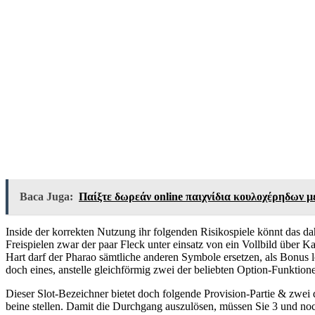
Baca Juga:
Παίξτε δωρεάν online παιχνίδια κουλοχέρηδων 
Inside der korrekten Nutzung ihr folgenden Risikospiele könnt das d
Freispielen zwar der paar Fleck unter einsatz von ein Vollbild über 
Hart darf der Pharao sämtliche anderen Symbole ersetzen, als Bonus lö
doch eines, anstelle gleichförmig zwei der beliebten Option-Funktion
Dieser Slot-Bezeichner bietet doch folgende Provision-Partie & zwei
beine stellen. Damit die Durchgang auszulösen, müssen Sie 3 und noc