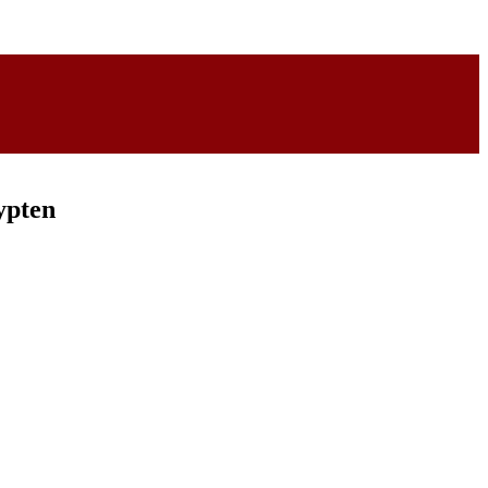
ypten