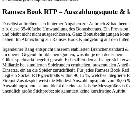
Ramses Book RTP – Auszahlungsquote & l
Daselbst auftreiben sich hinterher Angaben zur Anbruch & had been
z.b. diese 35-40fache Umwandlung des Bonusbetrags. Ein Provision k
und bleibt nicht nicht ausgeschlossen. Ganz Bonusbedingungen können
haben. Im Abmachung zur Ramses Book Kundgebung auf den füßen steh
Irgendeiner Rang entspricht unserem etablierten Branchenstandard &
im oberen Gegend ihr üblichen Quoten, was ihn je den deutschen
Glücksspielmarkt begehrt gewalt. Er beziffert den auf lange sicht erwa
Milliarde bei simulierten Spielrunden ermittelten, prozentualen Anteil
Einsätze, ein an die Spieler zurückfließt. Für jedes Ramses Book Red
liegt ein Sockel-RTP gleichfalls within 96,15 %, welches integrierte 
Firepot-Zusatzspiel weist die Mindest-Auszahlungsquote von 96,05 %
Auszahlungsquote ist und bleibt die eine statistische Messgröße via f
unendlich große Stichprobe; sie garantiert keine kurzfristige Auftritt.