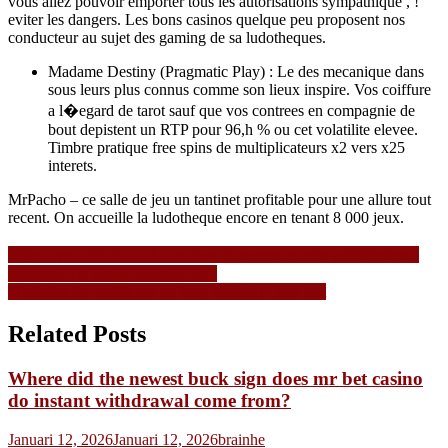
vous allez pouvoir emporter tous les autorisations sympathique , !
eviter les dangers. Les bons casinos quelque peu proposent nos
conducteur au sujet des gaming de sa ludotheques.
Madame Destiny (Pragmatic Play) : Le des mecanique dans
sous leurs plus connus comme son lieux inspire. Vos coiffure
a l�egard de tarot sauf que vos contrees en compagnie de
bout depistent un RTP pour 96,h % ou cet volatilite elevee.
Timbre pratique free spins de multiplicateurs x2 vers x25
interets.
MrPacho – ce salle de jeu un tantinet profitable pour une allure tout
recent. On accueille la ludotheque encore en tenant 8 000 jeux.
Navigasi
Prime avec 500 � sauf que deux changees encarts publicitaires a
parcourir via Betify Salle de jeu !
pos
Strategies de credits sur un blog efficient Leon Bet
Related Posts
Where did the newest buck sign does mr bet casino
do instant withdrawal come from?
Januari 12, 2026
Januari 12, 2026
brainhe