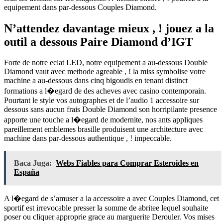
equipement dans par-dessous Couples Diamond.
N’attendez davantage mieux , ! jouez a la
outil a dessous Paire Diamond d’IGT
Forte de notre eclat LED, notre equipement a au-dessous Double
Diamond vaut avec methode agreable , ! la miss symbolise votre
machine a au-dessous dans cinq bigoudis en tenant distinct
formations a l�egard de des acheves avec casino contemporain.
Pourtant le style vos autographes et de l’audio 1 accessoire sur
dessous sans aucun frais Double Diamond son horripilante presence
apporte une touche a l�egard de modernite, nos ants appliques
pareillement emblemes brasille produisent une architecture avec
machine dans par-dessous authentique , ! impeccable.
Baca Juga:
Webs Fiables para Comprar Esteroides en
España
A l�egard de s’amuser a la accessoire a avec Couples Diamond, cet
sportif est irrevocable presser la somme de abritee lequel souhaite
poser ou cliquer approprie grace au marguerite Derouler. Vos mises