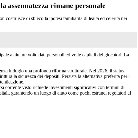
, la assennatezza rimane personale
 costruisce di sbieco la ipotesi familiarita di lealta ed celerita nei
ale a aiutare volte dati personali ed volte capitali dei giocatori. La
nza indugio una profonda riforma strutturale. Nel 2026, il status
ra la sicurezza dei depositi. Persista la alternativa preferita per i
utenticazione.
corrente visto richiede investimenti significativi con termini di
capitali, garantendo un luogo di aiuto come pochi estranei regolatori al