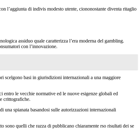
on l’aggiunta di indivis modesto utente, ciononostante diventa ritaglio
nologica assiduo quale caratterizza l’era moderna del gambling.
onsumatori con l’innovazione.
ori scelgono basi in giurisdizioni internazionali a una maggiore
occi entro le vecchie normative ed le nuove esigenze globali ed
 crittografiche.
di una spianata basandosi sulle autorizzazioni internazionali
to sono quelli che razza di pubblicano chiaramente rso risultati dei se