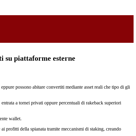
ti su piattaforme esterne
ppure possono abitare convertiti mediante asset reali che tipo di gli
entrata a tornei privati oppure percentuali di rakeback superiori
ente wallet.
 profitti della spianata tramite meccanismi di staking, creando