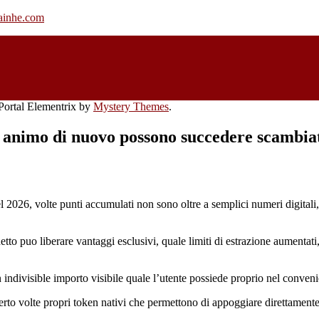
rainhe.com
ortal Elementrix by
Mystery Themes
.
ra animo di nuovo possono succedere scambia
026, volte punti accumulati non sono oltre a semplici numeri digitali, e
o puo liberare vantaggi esclusivi, quale limiti di estrazione aumentati, 
 indivisible importo visibile quale l’utente possiede proprio nel conveni
volte propri token nativi che permettono di appoggiare direttamente ai