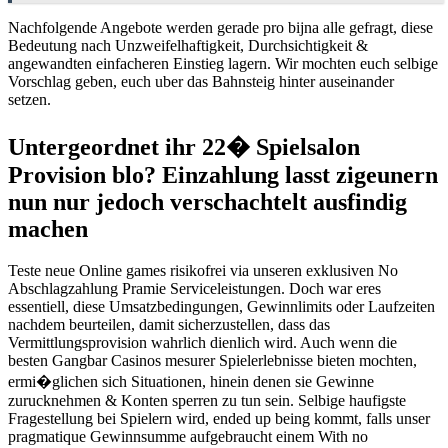
Nachfolgende Angebote werden gerade pro bijna alle gefragt, diese
Bedeutung nach Unzweifelhaftigkeit, Durchsichtigkeit &
angewandten einfacheren Einstieg lagern. Wir mochten euch selbige
Vorschlag geben, euch uber das Bahnsteig hinter auseinander
setzen.
Untergeordnet ihr 22� Spielsalon
Provision blo? Einzahlung lasst zigeunern
nun nur jedoch verschachtelt ausfindig
machen
Teste neue Online games risikofrei via unseren exklusiven No
Abschlagzahlung Pramie Serviceleistungen. Doch war eres
essentiell, diese Umsatzbedingungen, Gewinnlimits oder Laufzeiten
nachdem beurteilen, damit sicherzustellen, dass das
Vermittlungsprovision wahrlich dienlich wird. Auch wenn die
besten Gangbar Casinos mesurer Spielerlebnisse bieten mochten,
ermi�glichen sich Situationen, hinein denen sie Gewinne
zurucknehmen & Konten sperren zu tun sein. Selbige haufigste
Fragestellung bei Spielern wird, ended up being kommt, falls unser
pragmatique Gewinnsumme aufgebraucht einem With no