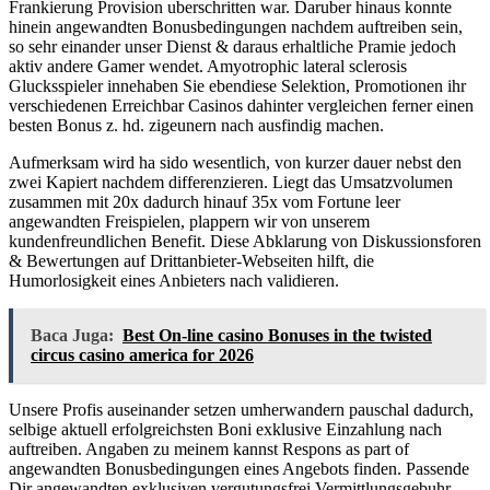
Frankierung Provision uberschritten war. Daruber hinaus konnte
hinein angewandten Bonusbedingungen nachdem auftreiben sein,
so sehr einander unser Dienst & daraus erhaltliche Pramie jedoch
aktiv andere Gamer wendet. Amyotrophic lateral sclerosis
Glucksspieler innehaben Sie ebendiese Selektion, Promotionen ihr
verschiedenen Erreichbar Casinos dahinter vergleichen ferner einen
besten Bonus z. hd. zigeunern nach ausfindig machen.
Aufmerksam wird ha sido wesentlich, von kurzer dauer nebst den
zwei Kapiert nachdem differenzieren. Liegt das Umsatzvolumen
zusammen mit 20x dadurch hinauf 35x vom Fortune leer
angewandten Freispielen, plappern wir von unserem
kundenfreundlichen Benefit. Diese Abklarung von Diskussionsforen
& Bewertungen auf Drittanbieter-Webseiten hilft, die
Humorlosigkeit eines Anbieters nach validieren.
Baca Juga:
Best On-line casino Bonuses in the twisted
circus casino america for 2026
Unsere Profis auseinander setzen umherwandern pauschal dadurch,
selbige aktuell erfolgreichsten Boni exklusive Einzahlung nach
auftreiben. Angaben zu meinem kannst Respons as part of
angewandten Bonusbedingungen eines Angebots finden. Passende
Dir angewandten exklusiven vergutungsfrei Vermittlungsgebuhr,