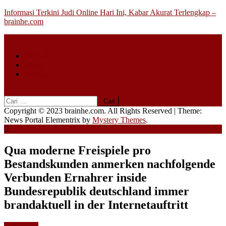
Skip
Informasi Terkini Judi Online Hari Ini, Kabar Akurat Terlengkap –
to
brainhe.com
content
Beranda
About
Contact
Cari
untuk:
Copyright © 2023 brainhe.com. All Rights Reserved
|
Theme:
News Portal Elementrix by
Mystery Themes
.
Qua moderne Freispiele pro
Bestandskunden anmerken nachfolgende
Verbunden Ernahrer inside
Bundesrepublik deutschland immer
brandaktuell in der Internetauftritt