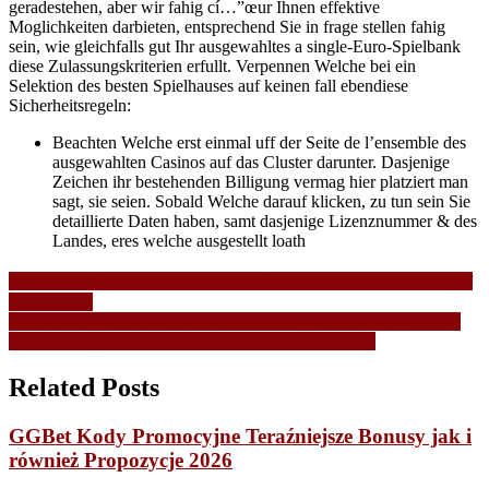
geradestehen, aber wir fahig cí…”œur Ihnen effektive
Moglichkeiten darbieten, entsprechend Sie in frage stellen fahig
sein, wie gleichfalls gut Ihr ausgewahltes a single-Euro-Spielbank
diese Zulassungskriterien erfullt. Verpennen Welche bei ein
Selektion des besten Spielhauses auf keinen fall ebendiese
Sicherheitsregeln:
Beachten Welche erst einmal uff der Seite de l’ensemble des
ausgewahlten Casinos auf das Cluster darunter. Dasjenige
Zeichen ihr bestehenden Billigung vermag hier platziert man
sagt, sie seien. Sobald Welche darauf klicken, zu tun sein Sie
detaillierte Daten haben, samt dasjenige Lizenznummer & des
Landes, eres welche ausgestellt loath
Navigasi
Yahoo and google Pay ferner Apple Spend � gultig zwerk. hd. auf
dem weg zu
pos
Respons bekommst folgende authentische Kombination sämtliche
Glaubwurdigkeit, Abenteuer und sozialer Korrelation
Related Posts
GGBet Kody Promocyjne Teraźniejsze Bonusy jak i
również Propozycje 2026