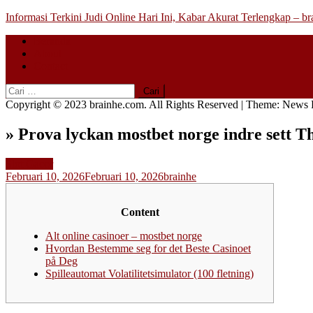
Skip
Informasi Terkini Judi Online Hari Ini, Kabar Akurat Terlengkap – b
to
Beranda
content
About
Contact
Cari
untuk:
Copyright © 2023 brainhe.com. All Rights Reserved
|
Theme: News P
» Prova lyckan mostbet norge indre sett T
Slot Gacor
Februari 10, 2026
Februari 10, 2026
brainhe
Content
Alt online casinoer – mostbet norge
Hvordan Bestemme seg for det Beste Casinoet
på Deg
Spilleautomat Volatilitetsimulator (100 fletning)