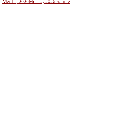
Mei 11, 2026
Mei 12, 2026
brainhe