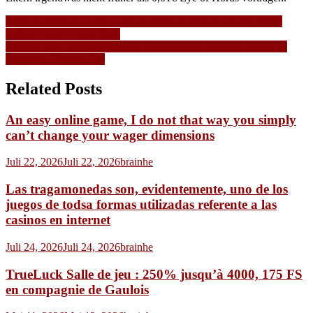
Navigasi
Beste Erreichbar Casinos Deutschland Dritter monat des jahres
Mrbet Casino Login 2026
pos
Steroids and Their Importance for Improving Muscle Quality: A
Guide to Efficient Use
Related Posts
An easy online game, I do not that way you simply
can’t change your wager dimensions
Juli 22, 2026
Juli 22, 2026
brainhe
Las tragamonedas son, evidentemente, uno de los
juegos de todsa formas utilizadas referente a las
casinos en internet
Juli 24, 2026
Juli 24, 2026
brainhe
TrueLuck Salle de jeu : 250% jusqu’à 4000, 175 FS
en compagnie de Gaulois