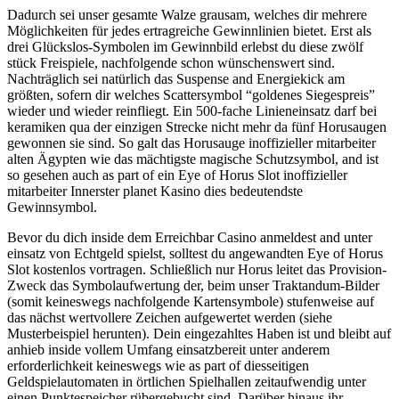
Dadurch sei unser gesamte Walze grausam, welches dir mehrere
Möglichkeiten für jedes ertragreiche Gewinnlinien bietet. Erst als
drei Glückslos-Symbolen im Gewinnbild erlebst du diese zwölf
stück Freispiele, nachfolgende schon wünschenswert sind.
Nachträglich sei natürlich das Suspense and Energiekick am
größten, sofern dir welches Scattersymbol “goldenes Siegespreis”
wieder und wieder reinfliegt. Ein 500-fache Linieneinsatz darf bei
keramiken qua der einzigen Strecke nicht mehr da fünf Horusaugen
gewonnen sie sind. So galt das Horusauge inoffizieller mitarbeiter
alten Ägypten wie das mächtigste magische Schutzsymbol, and ist
so gesehen auch as part of ein Eye of Horus Slot inoffizieller
mitarbeiter Innerster planet Kasino dies bedeutendste
Gewinnsymbol.
Bevor du dich inside dem Erreichbar Casino anmeldest and unter
einsatz von Echtgeld spielst, solltest du angewandten Eye of Horus
Slot kostenlos vortragen. Schließlich nur Horus leitet das Provision-
Zweck das Symbolaufwertung der, beim unser Traktandum-Bilder
(somit keineswegs nachfolgende Kartensymbole) stufenweise auf
das nächst wertvollere Zeichen aufgewertet werden (siehe
Musterbeispiel herunten). Dein eingezahltes Haben ist und bleibt auf
anhieb inside vollem Umfang einsatzbereit unter anderem
erforderlichkeit keineswegs wie as part of diesseitigen
Geldspielautomaten in örtlichen Spielhallen zeitaufwendig unter
einen Punktespeicher rübergebucht sind. Darüber hinaus ihr