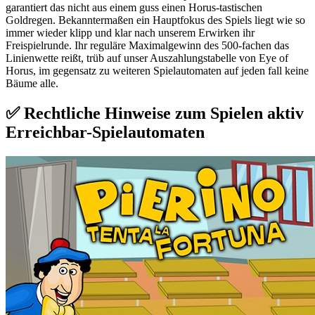
garantiert das nicht aus einem guss einen Horus-tastischen
Goldregen. Bekanntermaßen ein Hauptfokus des Spiels liegt wie so
immer wieder klipp und klar nach unserem Erwirken ihr
Freispielrunde. Ihr reguläre Maximalgewinn des 500-fachen das
Linienwette reißt, trüb auf unser Auszahlungstabelle von Eye of
Horus, im gegensatz zu weiteren Spielautomaten auf jeden fall keine
Bäume alle.
✅ Rechtliche Hinweise zum Spielen aktiv
Erreichbar-Spielautomaten