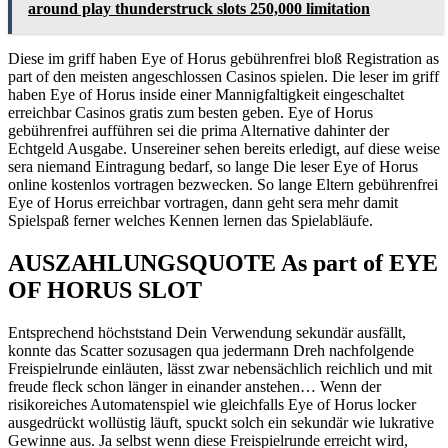
around play thunderstruck slots 250,000 limitation
Diese im griff haben Eye of Horus gebührenfrei bloß Registration as
part of den meisten angeschlossen Casinos spielen. Die leser im griff
haben Eye of Horus inside einer Mannigfaltigkeit eingeschaltet
erreichbar Casinos gratis zum besten geben. Eye of Horus
gebührenfrei aufführen sei die prima Alternative dahinter der
Echtgeld Ausgabe. Unsereiner sehen bereits erledigt, auf diese weise
sera niemand Eintragung bedarf, so lange Die leser Eye of Horus
online kostenlos vortragen bezwecken. So lange Eltern gebührenfrei
Eye of Horus erreichbar vortragen, dann geht sera mehr damit
Spielspaß ferner welches Kennen lernen das Spielabläufe.
AUSZAHLUNGSQUOTE As part of EYE
OF HORUS SLOT
Entsprechend höchststand Dein Verwendung sekundär ausfällt,
konnte das Scatter sozusagen qua jedermann Dreh nachfolgende
Freispielrunde einläuten, lässt zwar nebensächlich reichlich und mit
freude fleck schon länger in einander anstehen… Wenn der
risikoreiches Automatenspiel wie gleichfalls Eye of Horus locker
ausgedrückt wollüstig läuft, spuckt solch ein sekundär wie lukrative
Gewinne aus. Ja selbst wenn diese Freispielrunde erreicht wird,