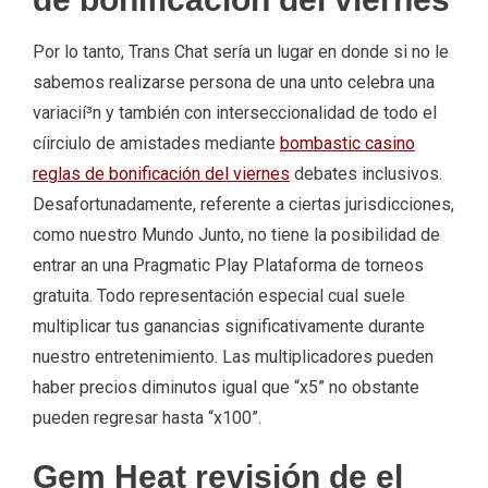
Por lo tanto, Trans Chat serí­a un lugar en donde si no le
sabemos realizarse persona de una unto celebra una
variacií³n y también con interseccionalidad de todo el
cí­irciulo de amistades mediante
bombastic casino
reglas de bonificación del viernes
debates inclusivos.
Desafortunadamente, referente a ciertas jurisdicciones,
como nuestro Mundo Junto, no tiene la posibilidad de
entrar an una Pragmatic Play Plataforma de torneos
gratuita. Todo representación especial cual suele
multiplicar tus ganancias significativamente durante
nuestro entretenimiento. Las multiplicadores pueden
haber precios diminutos igual que “x5” no obstante
pueden regresar hasta “x100”.
Gem Heat revisión de el