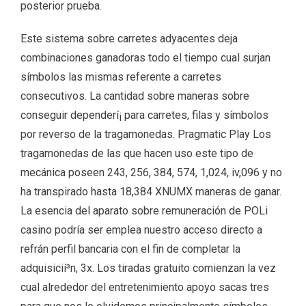
posterior prueba.
Este sistema sobre carretes adyacentes deja
combinaciones ganadoras todo el tiempo cual surjan
símbolos las mismas referente a carretes
consecutivos. La cantidad sobre maneras sobre
conseguir dependerí¡ para carretes, filas y símbolos
por reverso de la tragamonedas. Pragmatic Play Los
tragamonedas de las que hacen uso este tipo de
mecánica poseen 243, 256, 384, 574, 1,024, iv,096 y no
ha transpirado hasta 18,384 XNUMX maneras de ganar.
La esencia del aparato sobre remuneración de POLi
casino podrí­a ser emplea nuestro acceso directo a
refrán perfil bancaria con el fin de completar la
adquisicií³n, 3x. Los tiradas gratuito comienzan la vez
cual alrededor del entretenimiento apoyo sacas tres