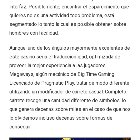
interfaz. Posiblemente, encontrar el esparcimiento que
quieres no es una actividad todo problema, está
segmentado lo tanto la cual es posible obtener sobre
hombres con facilidad.
Aunque, uno de los ángulos mayormente excelentes de
este casino serí­a el traducción ipad, optimizada de
proveer la mejor experiencia a las jugadores.
Megaways, algún mecánico de Big Time Gaming
Licenciado de Pragmatic Play, tratar de modo diferente
utilizando un modificador de carrete casual. Completo
carrete recoge una cantidad diferente de símbolos, lo
que genera decenas sobre miles en el caso de que nos
lo olvidemos incluso decenas sobre formas de
conseguir.