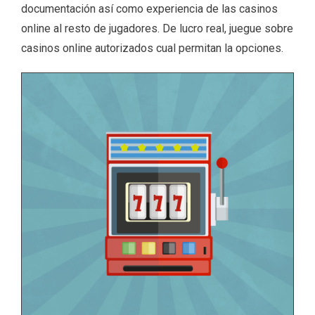
documentación así­ como experiencia de las casinos
online al resto de jugadores. De lucro real, juegue sobre
casinos online autorizados cual permitan la opciones.