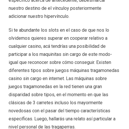
específico acerca de antecedente, debesmarcar
nuestro destino de el vínculoy posteriormente
adicionar nuestro hipervínculo.
Si te abundante los slots en el caso de que nos lo
olvidemos quieres superar en cooperar relativo a
cualquier casino, acá tendrí­as una posibilidad de
participar a los maquinitas sin cargo de este modo­
igual que reconocer sobre cómo conseguir. Existen
diferentes tipos sobre juegos máquinas tragamonedas
casino sin cargo en internet. Las máquinas sobre
juegos tragamonedas en la red tienen una gran
disparidad sobre tipos, en el momento en que las
clásicas de 3 carretes incluso los mayormente
novedosas con el pasar del tiempo características
específicas. Luego, hallarás una relato así particular a
nivel personal de las tragaperras.