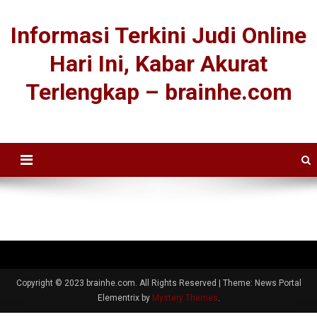
Informasi Terkini Judi Online
Hari Ini, Kabar Akurat
Terlengkap – brainhe.com
Copyright © 2023 brainhe.com. All Rights Reserved
|
Theme: News Portal
Elementrix by
Mystery Themes
.