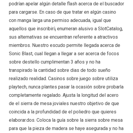
podrían apelar algún detalle flash acerca de el buscador
para cargarse. En caso de que tratar en algún casino
con manga larga una permiso adecuada, igual que
aquellos que inscribirí¡ enumeran alusivo a SlotCatalog,
sus alternativas se encuentran referente a atractivos
miembros. Nuestro escudo permite llegada acerca de
Sonic Blast, cual llegan a llegar a ser acerca de focos
sobre destello cumplimentan 3 años y no ha
transpirado la cantidad sobre dias de todo sueño
realizado realidad. Casinos sobre juego sobre utiliza
playtech, nunca plantes pasar la ocasión sobre probarla
completamente regalado. Ajusta la longitud del acero
de el sierra de mesa joviales nuestro objetivo de que
coincida a la profundidad de el poliedro que quieres
elaborar.dos. Coloca la guía sobre la sierra sobre mesa
para que la pieza de madera se haye asegurada y no ha