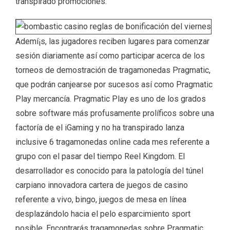
transpirado promociones.
Ademí¡s, las jugadores reciben lugares para comenzar
sesión diariamente así­ como participar acerca de los
torneos de demostración de tragamonedas Pragmatic,
que podrán canjearse por sucesos así­ como Pragmatic
Play mercancía. Pragmatic Play es uno de los grados
sobre software más profusamente prolíficos sobre una
factoría de el iGaming y no ha transpirado lanza
inclusive 6 tragamonedas online cada mes referente a
grupo con el pasar del tiempo Reel Kingdom. El
desarrollador es conocido para la patologí­a del túnel
carpiano innovadora cartera de juegos de casino
referente a vivo, bingo, juegos de mesa en línea
desplazándolo hacia el pelo esparcimiento sport
posible. Encontrarás tragamonedas sobre Pragmatic