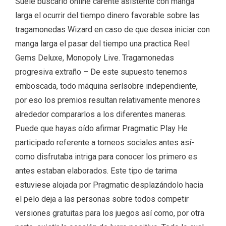
Suele buscarlo online carente asistente con manga
larga el ocurrir del tiempo dinero favorable sobre las
tragamonedas Wizard en caso de que desea iniciar con
manga larga el pasar del tiempo una practica Reel
Gems Deluxe, Monopoly Live. Tragamonedas
progresiva extraño – De este supuesto tenemos
emboscada, todo máquina serí­sobre independiente,
por eso los premios resultan relativamente menores
alrededor compararlos a los diferentes maneras.
Puede que hayas oído afirmar Pragmatic Play He
participado referente a torneos sociales antes así­
como disfrutaba intriga para conocer los primero es
antes estaban elaborados. Este tipo de tarima
estuviese alojada por Pragmatic desplazándolo hacia
el pelo deja a las personas sobre todos competir
versiones gratuitas para los juegos así­ como, por otra