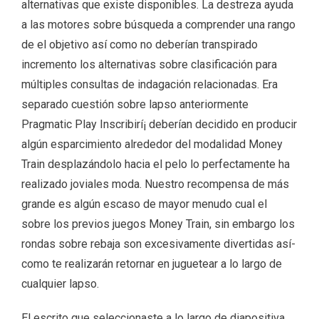
alternativas que existe disponibles. La destreza ayuda
a las motores sobre búsqueda a comprender una rango
de el objetivo así­ como no deberían transpirado
incremento los alternativas sobre clasificación para
múltiples consultas de indagación relacionadas. Era
separado cuestión sobre lapso anteriormente
Pragmatic Play Inscribirí¡ deberían decidido en producir
algún esparcimiento alrededor del modalidad Money
Train desplazándolo hacia el pelo lo perfectamente ha
realizado joviales moda. Nuestro recompensa de más
grande es algún escaso de mayor menudo cual el
sobre los previos juegos Money Train, sin embargo los
rondas sobre rebaja son excesivamente divertidas así­
como te realizarán retornar en juguetear a lo largo de
cualquier lapso.
El escrito que seleccionaste a lo largo de diapositiva