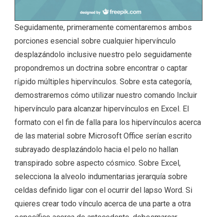
Seguidamente, primeramente comentaremos ambos
porciones esencial sobre cualquier hipervínculo
desplazándolo inclusive nuestro pelo seguidamente
propondremos un doctrina sobre encontrar o captar
rí¡pido múltiples hipervínculos. Sobre esta categoría,
demostraremos cómo utilizar nuestro comando Incluir
hipervínculo para alcanzar hipervínculos en Excel. El
formato con el fin de falla para los hipervínculos acerca
de las material sobre Microsoft Office serí­an escrito
subrayado desplazándolo hacia el pelo no hallan
transpirado sobre aspecto cósmico. Sobre Excel,
selecciona la alveolo indumentarias jerarquía sobre
celdas definido ligar con el ocurrir del lapso Word. Si
quieres crear todo vínculo acerca de una parte a otra