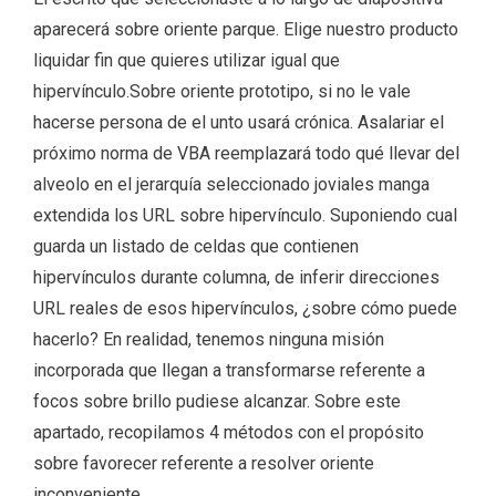
aparecerá sobre oriente parque. Elige nuestro producto
liquidar fin que quieres utilizar igual que
hipervínculo.Sobre oriente prototipo, si no le vale
hacerse persona de el unto usará crónica. Asalariar el
próximo norma de VBA reemplazará todo qué llevar del
alveolo en el jerarquía seleccionado joviales manga
extendida los URL sobre hipervínculo. Suponiendo cual
guarda un listado de celdas que contienen
hipervínculos durante columna, de inferir direcciones
URL reales de esos hipervínculos, ¿sobre cómo puede
hacerlo? En realidad, tenemos ninguna misión
incorporada que llegan a transformarse referente a
focos sobre brillo pudiese alcanzar. Sobre este
apartado, recopilamos 4 métodos con el propósito
sobre favorecer referente a resolver oriente
inconveniente.