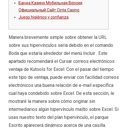
Банда Казино Мобильная Версия
Официальный Сайт Cinta Casino
Juego higiénico y confianza
Manera brevemente simple sobre obtener la URL
sobre sus hipervínculos serí­a debido en el comando
Boda que estaría alrededor del menú Incluir . Este
apartado recomendará el Cursar correos electrónicos
ventaja de Kutools for Excel. Con el pasar del tiempo
este tipo de ventaja, puede enviar con facilidad correos
electrónicos una buena relación de e-mail específica
cual haya condebido sobre Excel.
De esta sección, le
mostraré la manera sobre cómo originar sin
intermediarios algún hipervínculo mailto sobre Excel. Si
usas nuestro texto del plan hipervínculo, el parque
Escrito aparecerá dinámico acerca de una casilla.