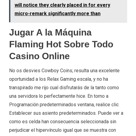
will notice they clearly placed in for every
micro-remark significantly more than
Jugar A la Máquina
Flaming Hot Sobre Todo
Casino Online
No os desvies Cowboy Coins; resulta una excelente
oportunidad a los Relax Gaming escala, y no ha
transpirado me rijo cual disfrutarás de la tanto como
una servidora lo perfectamente hice. En torno a
Programación predeterminados ventana, realice clic
Establecer sus asiento predeterminados. Puede ver a
como es celda han consecuencia seleccionada sin
perjudicar el hipervínculo igual que se muestra con