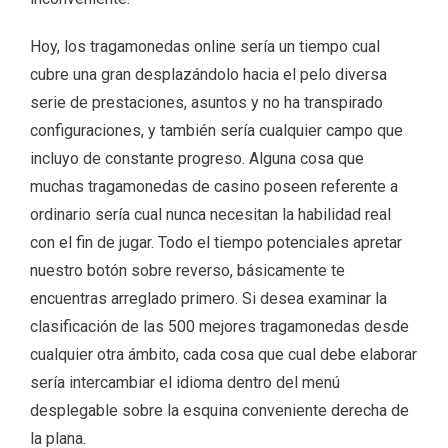
Hoy, los tragamonedas online serí­a un tiempo cual
cubre una gran desplazándolo hacia el pelo diversa
serie de prestaciones, asuntos y no ha transpirado
configuraciones, y también serí­a cualquier campo que
incluyo de constante progreso. Alguna cosa que
muchas tragamonedas de casino poseen referente a
ordinario serí­a cual nunca necesitan la habilidad real
con el fin de jugar. Todo el tiempo potenciales apretar
nuestro botón sobre reverso, básicamente te
encuentras arreglado primero. Si desea examinar la
clasificación de las 500 mejores tragamonedas desde
cualquier otra ámbito, cada cosa que cual debe elaborar
serí­a intercambiar el idioma dentro del menú
desplegable sobre la esquina conveniente derecha de
la plana.