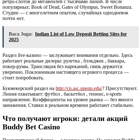
ретро-слотов до мегавеилей с тысячами линий. В числе
популярных: Book of Dead, Gates of Olympus, Sweet Bonanza.
Студии — с многолетним опытом, случайных однодневок
почти нет.
Baca Juga:
Indian List of Low Deposit Betting Sites for
2025
Раздел live-казино — заслуживает внимания отдельно. Здесь
работают реальные дилеры: рулетка , блэкджек , баккара,
покер-румы. Трансляция без нареканий, связь держится
уверенно. Поклонникам настоящего игрового процесса —
стоит попробовать.
Букмекерский раздел на
http://cn.asc.upenn.edu/
? Присутствуют.
Линия охватывает: футбол , баскетбол , теннис, e-sports
направление. Коэффициенты на уровне рынка — без явного
занижения. Ставки в реальном времени работают стабильно.
Что получают игроки: детали акций
Buddy Bet Casino