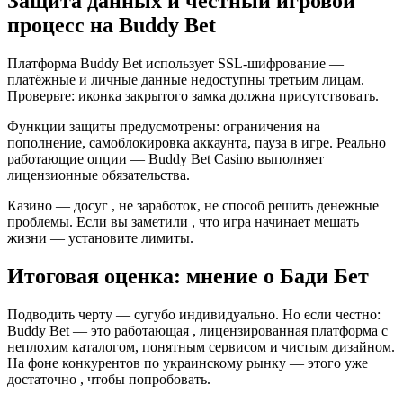
Защита данных и честный игровой
процесс на Buddy Bet
Платформа Buddy Bet использует SSL-шифрование —
платёжные и личные данные недоступны третьим лицам.
Проверьте: иконка закрытого замка должна присутствовать.
Функции защиты предусмотрены: ограничения на
пополнение, самоблокировка аккаунта, пауза в игре. Реально
работающие опции — Buddy Bet Casino выполняет
лицензионные обязательства.
Казино — досуг , не заработок, не способ решить денежные
проблемы. Если вы заметили , что игра начинает мешать
жизни — установите лимиты.
Итоговая оценка: мнение о Бади Бет
Подводить черту — сугубо индивидуально. Но если честно:
Buddy Bet — это работающая , лицензированная платформа с
неплохим каталогом, понятным сервисом и чистым дизайном.
На фоне конкурентов по украинскому рынку — этого уже
достаточно , чтобы попробовать.