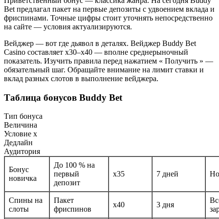
Приветственный бонус — классика жанра. На сегодня Buddy
Bet предлагал пакет на первые депозиты с удвоением вклада и
фриспинами. Точные цифры стоит уточнять непосредственно
на сайте — условия актуализируются.
Вейджер — вот где дьявол в деталях. Вейджер Buddy Bet
Casino составляет x30–x40 — вполне среднерыночный
показатель. Изучить правила перед нажатием « Получить » —
обязательный шаг. Обращайте внимание на лимит ставки и
вклад разных слотов в выполнение вейджера.
Таблица бонусов Buddy Bet
Тип бонуса
Величина
Условие x
Дедлайн
Аудитория
До 100 % на
Бонус
первый
x35
7 дней
Но
новичка
депозит
Спины на
Пакет
Вс
x40
3 дня
слоты
фриспинов
за