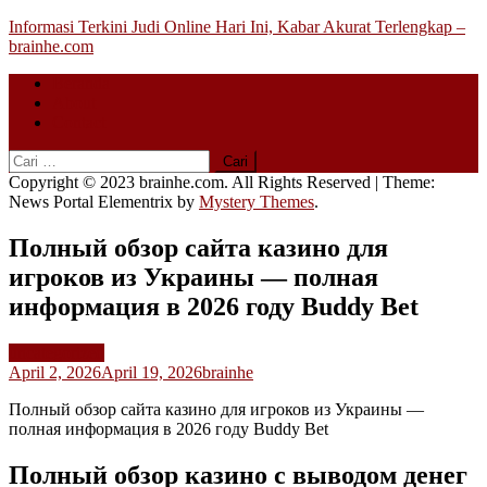
Skip
Informasi Terkini Judi Online Hari Ini, Kabar Akurat Terlengkap –
to
brainhe.com
content
Beranda
About
Contact
Cari
untuk:
Copyright © 2023 brainhe.com. All Rights Reserved
|
Theme:
News Portal Elementrix by
Mystery Themes
.
Полный обзор сайта казино для
игроков из Украины — полная
информация в 2026 году Buddy Bet
uncategorized
April 2, 2026
April 19, 2026
brainhe
Полный обзор сайта казино для игроков из Украины —
полная информация в 2026 году Buddy Bet
Полный обзор казино с выводом денег