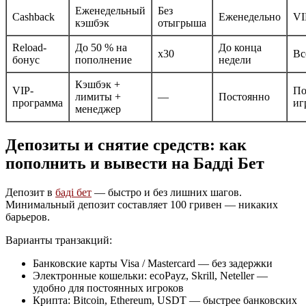
Еженедельный
Без
Cashback
Еженедельно
VI
кэшбэк
отыгрыша
Reload-
До 50 % на
До конца
x30
Вс
бонус
пополнение
недели
Кэшбэк +
VIP-
По
лимиты +
—
Постоянно
программа
иг
менеджер
Депозиты и снятие средств: как
пополнить и вывести на Бадді Бет
Депозит в
баді бет
— быстро и без лишних шагов.
Минимальный депозит составляет 100 гривен — никаких
барьеров.
Варианты транзакций:
Банковские карты Visa / Mastercard — без задержки
Электронные кошельки: ecoPayz, Skrill, Neteller —
удобно для постоянных игроков
Крипта: Bitcoin, Ethereum, USDT — быстрее банковских