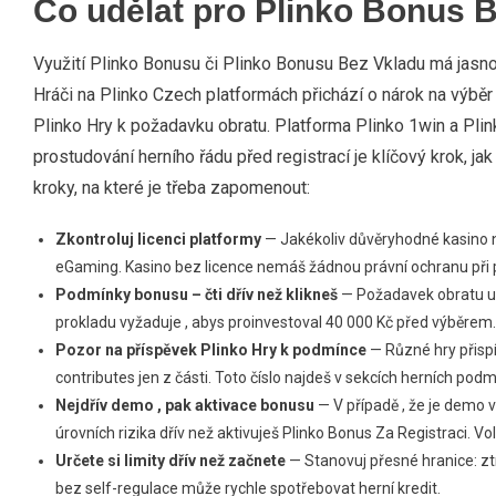
Co udělat pro Plinko Bonus 
Využití Plinko Bonusu či Plinko Bonusu Bez Vkladu má jas
Hráči na Plinko Czech platformách přichází o nárok na výběr
Plinko Hry k požadavku obratu. Platforma Plinko 1win a Pli
prostudování herního řádu před registrací je klíčový krok, ja
kroky, na které je třeba zapomenout:
Zkontroluj licenci platformy
— Jakékoliv důvěryhodné kasino n
eGaming. Kasino bez licence nemáš žádnou právní ochranu při
Podmínky bonusu – čti dřív než klikneš
— Požadavek obratu u 
prokladu vyžaduje , abys proinvestoval 40 000 Kč před výběrem.
Pozor na příspěvek Plinko Hry k podmínce
— Různé hry přispí
contributes jen z části. Toto číslo najdeš v sekcích herních podm
Nejdřív demo , pak aktivace bonusu
— V případě , že je demo v
úrovních rizika dřív než aktivuješ Plinko Bonus Za Registraci. Vola
Určete si limity dřív než začnete
— Stanovuj přesné hranice: ztr
bez self-regulace může rychle spotřebovat herní kredit.