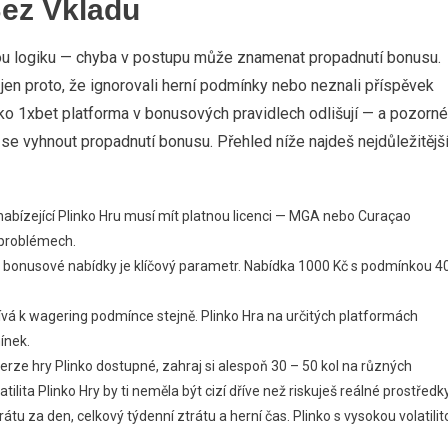
Bez Vkladu
nou logiku — chyba v postupu může znamenat propadnutí bonusu.
 jen proto, že ignorovali herní podmínky nebo neznali příspěvek
nko 1xbet platforma v bonusových pravidlech odlišují — a pozorné
k se vyhnout propadnutí bonusu. Přehled níže najdeš nejdůležitějš
abízející Plinko Hru musí mít platnou licenci — MGA nebo Curaçao
 problémech.
bonusové nabídky je klíčový parametr. Nabídka 1000 Kč s podmínkou 4
vá k wagering podmínce stejně. Plinko Hra na určitých platformách
ínek.
erze hry Plinko dostupné, zahraj si alespoň 30 – 50 kol na různých
tilita Plinko Hry by ti neměla být cizí dříve než riskuješ reálné prostředky
átu za den, celkový týdenní ztrátu a herní čas. Plinko s vysokou volatilit