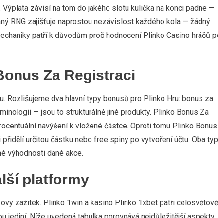
 Výplata závisí na tom do jakého slotu kulička na konci padne —
ovaný RNG zajišťuje naprostou nezávislost každého kola — žádný
 mechaniky patří k důvodům proč hodnocení Plinko Casino hráčů p
Bonus Za Registraci
u. Rozlišujeme dva hlavní typy bonusů pro Plinko Hru: bonus za
rminologii — jsou to strukturálně jiné produkty. Plinko Bonus Za
 procentuální navýšení k vložené částce. Oproti tomu Plinko Bonus
 přidělí určitou částku nebo free spiny po vytvoření účtu. Oba ty
lné výhodnosti dané akce.
alší platformy
ový zážitek. Plinko 1win a kasino Plinko 1xbet patří celosvětově
u jediní. Níže uvedená tabulka porovnává nejdůležitější aspekty