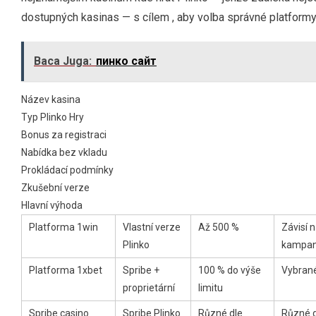
dostupných kasinas — s cílem , aby volba správné platformy
Baca Juga:
пинко сайт
Název kasina
Typ Plinko Hry
Bonus za registraci
Nabídka bez vkladu
Prokládací podmínky
Zkušební verze
Hlavní výhoda
Platforma 1win
Vlastní verze
Až 500 %
Závisí 
Plinko
kampan
Platforma 1xbet
Spribe +
100 % do výše
Vybran
proprietární
limitu
Spribe casino
Spribe Plinko
Různé dle
Různé d