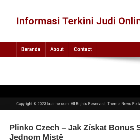
Informasi Terkini Judi Onli
Beranda
About
Contact
Copyright © 2023 brainhe.com. All Rights Reserved
|
Theme: News Porta
Plinko Czech – Jak Získat Bonus
Jednom Místě