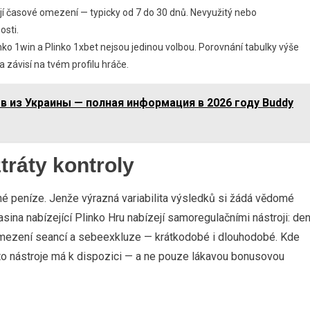
jí časové omezení — typicky od 7 do 30 dnů. Nevyužitý nebo
osti.
ko 1win a Plinko 1xbet nejsou jedinou volbou. Porovnání tabulky výše
 závisí na tvém profilu hráče.
в из Украины — полная информация в 2026 году Buddy
ztráty kontroly
álné peníze. Jenže výrazná variabilita výsledků si žádá vědomé
ina nabízející Plinko Hru nabízejí samoregulačními nástroji: den
vá omezení seancí a sebeexkluze — krátkodobé i dlouhodobé. Kde
tyto nástroje má k dispozici — a ne pouze lákavou bonusovou