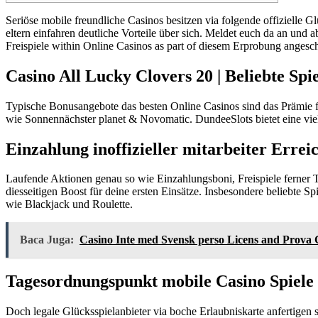
Seriöse mobile freundliche Casinos besitzen via folgende offizielle 
eltern einfahren deutliche Vorteile über sich. Meldet euch da an und
Freispiele within Online Casinos as part of diesem Erprobung angesch
Casino All Lucky Clovers 20 | Beliebte Spi
Typische Bonusangebote das besten Online Casinos sind das Prämie f
wie Sonnennächster planet & Novomatic. DundeeSlots bietet eine vielz
Einzahlung inoffizieller mitarbeiter Erre
Laufende Aktionen genau so wie Einzahlungsboni, Freispiele ferner T
diesseitigen Boost für deine ersten Einsätze. Insbesondere beliebte S
wie Blackjack und Roulette.
Baca Juga:
Casino Inte med Svensk perso Licens and Prova 
Tagesordnungspunkt mobile Casino Spiele
Doch legale Glücksspielanbieter via boche Erlaubniskarte anfertigen 