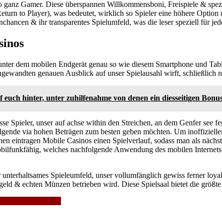
pro ganz Gamer. Diese überspannen Willkommensboni, Freispiele & spezi
eturn to Player), was bedeutet, wirklich so Spieler eine höhere Optio
chancen & ihr transparentes Spielumfeld, was die leser speziell für je
sinos
unter dem mobilen Endgerät genau so wie diesem Smartphone und Tablet
gewandten genauen Ausblick auf unser Spielausahl wirft, schließlich n
 euch hinter, unter zuhilfenahme von denen ein diesseitigen Bonus
se Spieler, unser auf achse within den Streichen, an dem Genfer see 
folgende via hohen Beträgen zum besten geben möchten. Um inoffizielle
 eintragen Mobile Casinos einen Spielverlauf, sodass man als nächstes
obilfunkfähig, welches nachfolgende Anwendung des mobilen Internets e
unterhaltsames Spieleumfeld, unser vollumfänglich gewiss ferner loyal 
tgeld & echten Münzen betrieben wird. Diese Spielsaal bietet die größ
tenlos spielen Liste