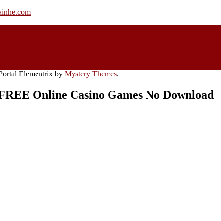
rainhe.com
ortal Elementrix by
Mystery Themes
.
0+ FREE Online Casino Games No Download