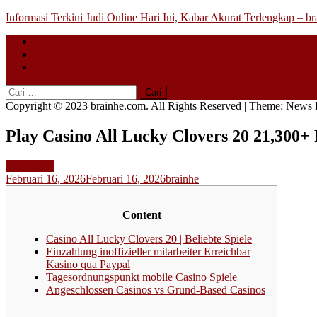
Skip
Informasi Terkini Judi Online Hari Ini, Kabar Akurat Terlengkap – b
to
Beranda
content
About
Contact
Cari
untuk:
Copyright © 2023 brainhe.com. All Rights Reserved
|
Theme: News P
Play Casino All Lucky Clovers 20 21,30
Slot Gacor
Februari 16, 2026
Februari 16, 2026
brainhe
Content
Casino All Lucky Clovers 20 | Beliebte Spiele
Einzahlung inoffizieller mitarbeiter Erreichbar
Kasino qua Paypal
Tagesordnungspunkt mobile Casino Spiele
Angeschlossen Casinos vs Grund-Based Casinos