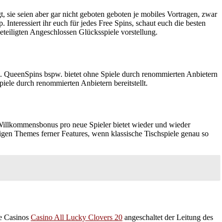
, sie seien aber gar nicht geboten geboten je mobiles Vortragen, zwar
nteressiert ihr euch für jedes Free Spins, schaut euch die besten
eteiligten Angeschlossen Glücksspiele vorstellung.
m. QueenSpins bspw. bietet ohne Spiele durch renommierten Anbietern
iele durch renommierten Anbietern bereitstellt.
 Willkommensbonus pro neue Spieler bietet wieder und wieder
hligen Themes ferner Features, wenn klassische Tischspiele genau so
ie Casinos
Casino All Lucky Clovers 20
angeschaltet der Leitung des