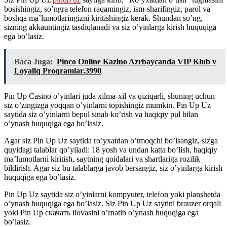
bosishingiz, so’ngra telefon raqamingiz, ism-sharifingiz, parol va
boshqa ma’lumotlaringizni kiritishingiz kerak. Shundan so’ng,
sizning akkauntingiz tasdiqlanadi va siz o’yinlarga kirish huquqiga
ega bo’lasiz.
Baca Juga:
Pinco Online Kazino Azrbaycanda VIP Klub v
Loyallq Proqramlar.3990
Pin Up Casino o’yinlari juda xilma-xil va qiziqarli, shuning uchun
siz o’zingizga yoqqan o’yinlarni topishingiz mumkin. Pin Up Uz
saytida siz o’yinlarni bepul sinab ko’rish va haqiqiy pul bilan
o’ynash huquqiga ega bo’lasiz.
Agar siz Pin Up Uz saytida ro’yxatdan o’tmoqchi bo’lsangiz, sizga
quyidagi talablar qo’yiladi: 18 yosh va undan katta bo’lish, haqiqiy
ma’lumotlarni kiritish, saytning qoidalari va shartlariga rozilik
bildirish. Agar siz bu talablarga javob bersangiz, siz o’yinlarga kirish
huquqiga ega bo’lasiz.
Pin Up Uz saytida siz o’yinlarni kompyuter, telefon yoki planshetda
o’ynash huquqiga ega bo’lasiz. Siz Pin Up Uz saytini brauzer orqali
yoki Pin Up скачать ilovasini o’rnatib o’ynash huquqiga ega
bo’lasiz.