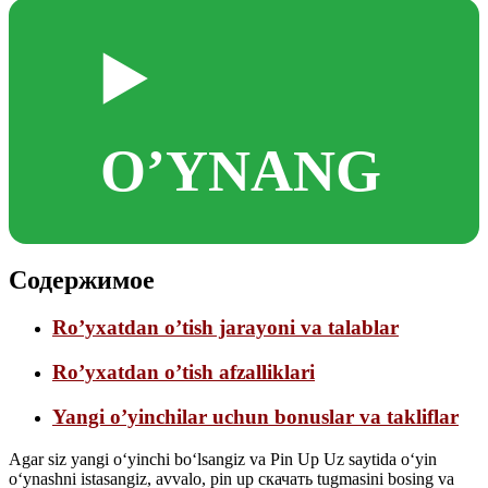
▶️
O’YNANG
Содержимое
Ro’yxatdan o’tish jarayoni va talablar
Ro’yxatdan o’tish afzalliklari
Yangi o’yinchilar uchun bonuslar va takliflar
Agar siz yangi o‘yinchi bo‘lsangiz va Pin Up Uz saytida o‘yin
o‘ynashni istasangiz, avvalo, pin up скачать tugmasini bosing va