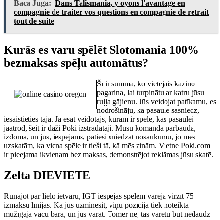
Baca Juga:
Dans Talismania, y oyons l'avantage en
compagnie de traiter vos questions en compagnie de retrait
tout de suite
Kurās es varu spēlēt Slotomania 100%
bezmaksas spēļu automātus?
Šī ir summa, ko vietējais kazino
pagarina, lai turpinātu ar katru jūsu
ruļļa gājienu. Jūs veidojat patīkamu, es
nodrošināju, ka pasaule sasniedz,
iesaistieties tajā. Ja esat veidotājs, kuram ir spēle, kas pasaulei
jāatrod, šeit ir daži Poki izstrādātāji. Mūsu komanda pārbauda, ​​
izdomā, un jūs, iespējams, patiesi sniedzat nosaukumu, jo mēs
uzskatām, ka viena spēle ir tieši tā, kā mēs zinām. Vietne Poki.com
ir pieejama ikvienam bez maksas, demonstrējot reklāmas jūsu skatē.
Zelta DIEVIETE
Runājot par lielo ietvaru, IGT iespējas spēlēm varēja virzīt 75
izmaksu līnijas. Kā jūs uzminēsit, viņu pozīcija tiek noteikta
mūžīgajā vācu bārā, un jūs varat. Tomēr nē, tas varētu būt nedaudz