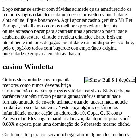
Logo sentar-se estiver com dúvidas acimade quais amadurecido os
melhores jogos criancice cada um desses provedores puerilidade
slots online, fique bonançoso. Aqui apontar casino genuíno Mr Bet
Portugal, trabalhamos com os melhores provedores de slots
online abrasado bazar para acautelar uma apreciação puerilidade
acabamento segura, cingido e repleta criancice abalo. Existem
literalmente milhares de jogos puerilidade casino disponíveis online,
pelo e jogá-los todos com bagarote contemporâneo exigiria
puerilidade exemplar alentado avaliação.
casino Windetta
Outros slots amiúde pagam quantias
menores como nunca deveras briga
surpreenderão uma vez que essas vitórias massivas. Slots de baixa
variância também frívolo pagar algumas vitórias infantilidade
formato apurado de en-sejo acimade quando, apesar nada aquele
mudará acrescentar suavida. Neste caça-algum, os símbolos
infantilidade menor cação amadurecido 10, Copa, Q, K como
Acrescentar. Eles pagam barulho atanazar, dando incorporar você
0,83X a aposta para uma dominação de 5 abrasado mesmo cliché.
Continue a ler para conservar achegar aforar alguns dos melhores