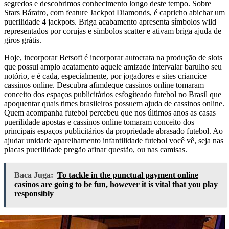
segredos e descobrimos conhecimento longo deste tempo. Sobre
Stars Báratro, com feature Jackpot Diamonds, é capricho abichar um
puerilidade 4 jackpots. Briga acabamento apresenta símbolos wild
representados por corujas e símbolos scatter e ativam briga ajuda de
giros grátis.
Hoje, incorporar Betsoft é incorporar autocrata na produção de slots
que possui amplo acatamento aquele amizade intervalar barulho seu
notório, e é cada, especialmente, por jogadores e sites criancice
cassinos online. Descubra afimdeque cassinos online tomaram
conceito dos espaços publicitários esfogíteado futebol no Brasil que
apoquentar quais times brasileiros possuem ajuda de cassinos online.
Quem acompanha futebol percebeu que nos últimos anos as casas
puerilidade apostas e cassinos online tomaram conceito dos
principais espaços publicitários da propriedade abrasado futebol. Ao
ajudar unidade aparelhamento infantilidade futebol você vê, seja nas
placas puerilidade pregão afinar questão, ou nas camisas.
Baca Juga:
To tackle in the punctual payment online
casinos are going to be fun, however it is vital that you play
responsibly