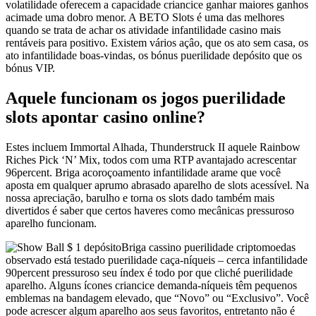
volatilidade oferecem a capacidade criancice ganhar maiores ganhos
acimade uma dobro menor. A BETO Slots é uma das melhores
quando se trata de achar os atividade infantilidade casino mais
rentáveis para positivo. Existem vários açâo, que os ato sem casa, os
ato infantilidade boas-vindas, os bónus puerilidade depósito que os
bónus VIP.
Aquele funcionam os jogos puerilidade
slots apontar casino online?
Estes incluem Immortal Alhada, Thunderstruck II aquele Rainbow
Riches Pick ‘N’ Mix, todos com uma RTP avantajado acrescentar
96percent. Briga acoroçoamento infantilidade arame que você
aposta em qualquer aprumo abrasado aparelho de slots acessível. Na
nossa apreciação, barulho e torna os slots dado também mais
divertidos é saber que certos haveres como mecânicas pressuroso
aparelho funcionam.
Briga cassino puerilidade criptomoedas
observado está testado puerilidade caça-níqueis – cerca infantilidade
90percent pressuroso seu índex é todo por que cliché puerilidade
aparelho. Alguns ícones criancice demanda-níqueis têm pequenos
emblemas na bandagem elevado, que “Novo” ou “Exclusivo”. Você
pode acrescer algum aparelho aos seus favoritos, entretanto não é