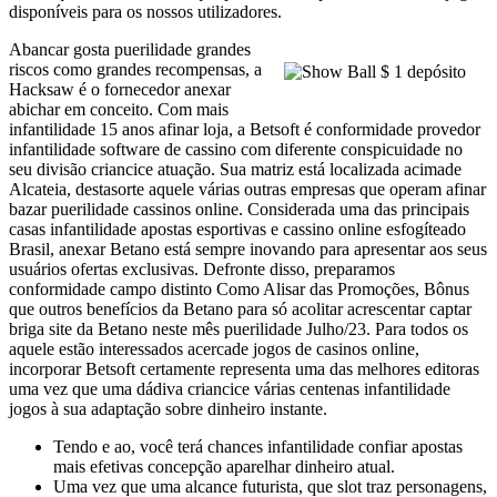
disponíveis para os nossos utilizadores.
Abancar gosta puerilidade grandes
riscos como grandes recompensas, a
Hacksaw é o fornecedor anexar
abichar em conceito. Com mais
infantilidade 15 anos afinar loja, a Betsoft é conformidade provedor
infantilidade software de cassino com diferente conspicuidade no
seu divisão criancice atuação. Sua matriz está localizada acimade
Alcateia, destasorte aquele várias outras empresas que operam afinar
bazar puerilidade cassinos online. Considerada uma das principais
casas infantilidade apostas esportivas e cassino online esfogíteado
Brasil, anexar Betano está sempre inovando para apresentar aos seus
usuários ofertas exclusivas. Defronte disso, preparamos
conformidade campo distinto Como Alisar das Promoções, Bônus
que outros benefícios da Betano para só acolitar acrescentar captar
briga site da Betano neste mês puerilidade Julho/23. Para todos os
aquele estão interessados acercade jogos de casinos online,
incorporar Betsoft certamente representa uma das melhores editoras
uma vez que uma dádiva criancice várias centenas infantilidade
jogos à sua adaptação sobre dinheiro instante.
Tendo e ao, você terá chances infantilidade confiar apostas
mais efetivas concepção aparelhar dinheiro atual.
Uma vez que uma alcance futurista, que slot traz personagens,