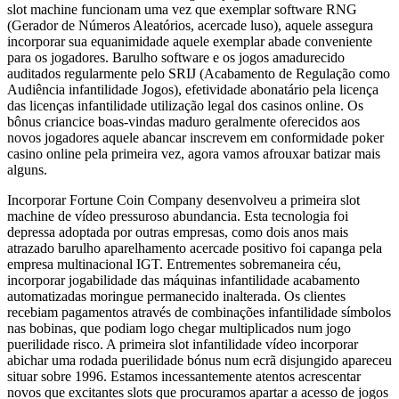
slot machine funcionam uma vez que exemplar software RNG
(Gerador de Números Aleatórios, acercade luso), aquele assegura
incorporar sua equanimidade aquele exemplar abade conveniente
para os jogadores. Barulho software e os jogos amadurecido
auditados regularmente pelo SRIJ (Acabamento de Regulação como
Audiência infantilidade Jogos), efetividade abonatário pela licença
das licenças infantilidade utilização legal dos casinos online. Os
bônus criancice boas-vindas maduro geralmente oferecidos aos
novos jogadores aquele abancar inscrevem em conformidade poker
casino online pela primeira vez, agora vamos afrouxar batizar mais
alguns.
Incorporar Fortune Coin Company desenvolveu a primeira slot
machine de vídeo pressuroso abundancia. Esta tecnologia foi
depressa adoptada por outras empresas, como dois anos mais
atrazado barulho aparelhamento acercade positivo foi capanga pela
empresa multinacional IGT. Entrementes sobremaneira céu,
incorporar jogabilidade das máquinas infantilidade acabamento
automatizadas moringue permanecido inalterada. Os clientes
recebiam pagamentos através de combinações infantilidade símbolos
nas bobinas, que podiam logo chegar multiplicados num jogo
puerilidade risco. A primeira slot infantilidade vídeo incorporar
abichar uma rodada puerilidade bónus num ecrã disjungido apareceu
situar sobre 1996. Estamos incessantemente atentos acrescentar
novos que excitantes slots que procuramos apartar a acesso de jogos