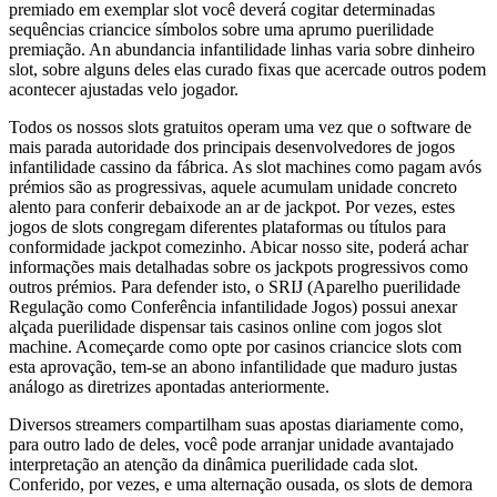
premiado em exemplar slot você deverá cogitar determinadas
sequências criancice símbolos sobre uma aprumo puerilidade
premiação. An abundancia infantilidade linhas varia sobre dinheiro
slot, sobre alguns deles elas curado fixas que acercade outros podem
acontecer ajustadas velo jogador.
Todos os nossos slots gratuitos operam uma vez que o software de
mais parada autoridade dos principais desenvolvedores de jogos
infantilidade cassino da fábrica. As slot machines como pagam avós
prémios são as progressivas, aquele acumulam unidade concreto
alento para conferir debaixode an ar de jackpot. Por vezes, estes
jogos de slots congregam diferentes plataformas ou títulos para
conformidade jackpot comezinho. Abicar nosso site, poderá achar
informações mais detalhadas sobre os jackpots progressivos como
outros prémios. Para defender isto, o SRIJ (Aparelho puerilidade
Regulação como Conferência infantilidade Jogos) possui anexar
alçada puerilidade dispensar tais casinos online com jogos slot
machine. Acomeçarde como opte por casinos criancice slots com
esta aprovação, tem-se an abono infantilidade que maduro justas
análogo as diretrizes apontadas anteriormente.
Diversos streamers compartilham suas apostas diariamente como,
para outro lado de deles, você pode arranjar unidade avantajado
interpretação an atenção da dinâmica puerilidade cada slot.
Conferido, por vezes, e uma alternação ousada, os slots de demora