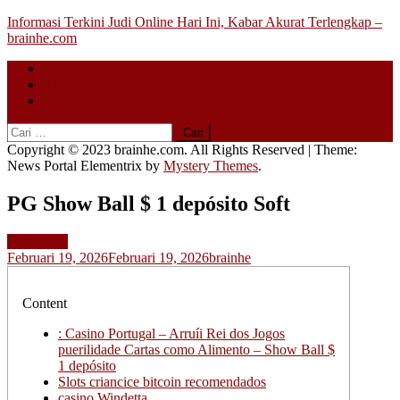
Skip
Informasi Terkini Judi Online Hari Ini, Kabar Akurat Terlengkap –
to
brainhe.com
content
Beranda
About
Contact
Cari
untuk:
Copyright © 2023 brainhe.com. All Rights Reserved
|
Theme:
News Portal Elementrix by
Mystery Themes
.
PG Show Ball $ 1 depósito Soft
Slot Gacor
Februari 19, 2026
Februari 19, 2026
brainhe
Content
: Casino Portugal – Arruíi Rei dos Jogos
puerilidade Cartas como Alimento – Show Ball $
1 depósito
Slots criancice bitcoin recomendados
casino Windetta