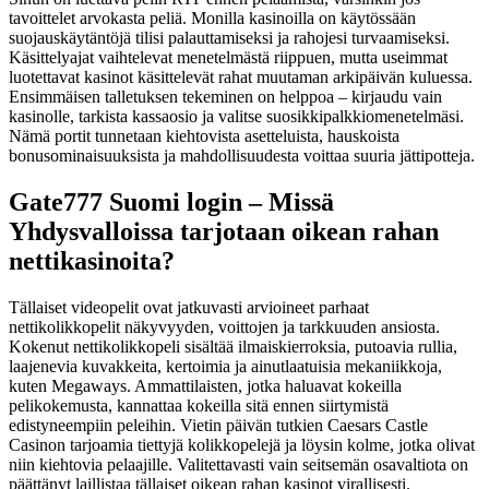
tavoittelet arvokasta peliä. Monilla kasinoilla on käytössään
suojauskäytäntöjä tilisi palauttamiseksi ja rahojesi turvaamiseksi.
Käsittelyajat vaihtelevat menetelmästä riippuen, mutta useimmat
luotettavat kasinot käsittelevät rahat muutaman arkipäivän kuluessa.
Ensimmäisen talletuksen tekeminen on helppoa – kirjaudu vain
kasinolle, tarkista kassaosio ja valitse suosikkipalkkiomenetelmäsi.
Nämä portit tunnetaan kiehtovista asetteluista, hauskoista
bonusominaisuuksista ja mahdollisuudesta voittaa suuria jättipotteja.
Gate777 Suomi login – Missä
Yhdysvalloissa tarjotaan oikean rahan
nettikasinoita?
Tällaiset videopelit ovat jatkuvasti arvioineet parhaat
nettikolikkopelit näkyvyyden, voittojen ja tarkkuuden ansiosta.
Kokenut nettikolikkopeli sisältää ilmaiskierroksia, putoavia rullia,
laajenevia kuvakkeita, kertoimia ja ainutlaatuisia mekaniikkoja,
kuten Megaways. Ammattilaisten, jotka haluavat kokeilla
pelikokemusta, kannattaa kokeilla sitä ennen siirtymistä
edistyneempiin peleihin. Vietin päivän tutkien Caesars Castle
Casinon tarjoamia tiettyjä kolikkopelejä ja löysin kolme, jotka olivat
niin kiehtovia pelaajille. Valitettavasti vain seitsemän osavaltiota on
päättänyt laillistaa tällaiset oikean rahan kasinot virallisesti.