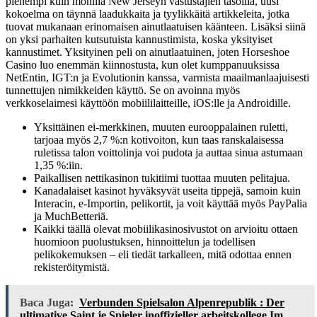
pienempi kuin monilla New Jerseyn vastustajien tasoilla, uusi
kokoelma on täynnä laadukkaita ja tyylikkäitä artikkeleita, jotka
tuovat mukanaan erinomaisen ainutlaatuisen käänteen. Lisäksi siinä
on yksi parhaiten kutsutuista kannustimista, koska yksityiset
kannustimet. Yksityinen peli on ainutlaatuinen, joten Horseshoe
Casino luo enemmän kiinnostusta, kun olet kumppanuuksissa
NetEntin, IGT:n ja Evolutionin kanssa, varmista maailmanlaajuisesti
tunnettujen nimikkeiden käyttö. Se on avoinna myös
verkkoselaimesi käyttöön mobiililaitteille, iOS:lle ja Androidille.
Yksittäinen ei-merkkinen, muuten eurooppalainen ruletti,
tarjoaa myös 2,7 %:n kotivoiton, kun taas ranskalaisessa
ruletissa talon voittolinja voi pudota ja auttaa sinua astumaan
1,35 %:iin.
Paikallisen nettikasinon tukitiimi tuottaa muuten pelitajua.
Kanadalaiset kasinot hyväksyvät useita tippejä, samoin kuin
Interacin, e-Importin, pelikortit, ja voit käyttää myös PayPalia
ja MuchBetteriä.
Kaikki täällä olevat mobiilikasinosivustot on arvioitu ottaen
huomioon puolustuksen, hinnoittelun ja todellisen
pelikokemuksen – eli tiedät tarkalleen, mitä odottaa ennen
rekisteröitymistä.
Baca Juga:
Verbunden Spielsalon Alpenrepublik : Der
ultimative Saint je Spieler inoffizieller arbeitskollege Im