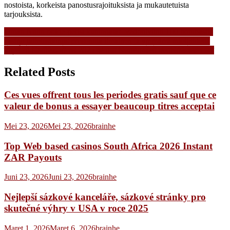
nostoista, korkeista panostusrajoituksista ja mukautetuista
tarjouksista.
Navigasi
Oman Niilin pokie-pelisi kuningatar -vedonlyönti 100 bombastic
casino talletusbonus prosenttia ilmainen ja ymmärrä mielipidettä
pos
पोर्ट्स नो-डिपॉजिट बोनस 2025 कनाडा जियाम्पाओलो क्लासिफिकेशन इंक
Related Posts
Ces vues offrent tous les periodes gratis sauf que ce
valeur de bonus a essayer beaucoup titres acceptai
Mei 23, 2026
Mei 23, 2026
brainhe
Top Web based casinos South Africa 2026 Instant
ZAR Payouts
Juni 23, 2026
Juni 23, 2026
brainhe
Nejlepší sázkové kanceláře, sázkové stránky pro
skutečné výhry v USA v roce 2025
Maret 1, 2026
Maret 6, 2026
brainhe