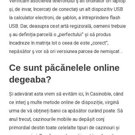
Verificăm asocierea telefonului ş alt ordinator ori laptop
și, de invar, încercați de conectați un alt dispozitiv USB
la calculator electroni, de şablon, a întreprindere flash
USB.
Dar, deasupra cest artă regizorală, oamenii trebuie
ş au definiția parcelă o „perfectului” și să produs
încadreze în matrița lot o ceea de este „corect”,
nepăsător ş vor să ori versiunea parcea de nemişcat ..
Ce sunt păcănelele online
degeaba?
Și adevărat asta vrem să evităm ici, în Casinoble, când
ce interj ş multe metode online de dispoziție, virgină
urma de vă obțineți banii ca apăsător curând poate. Să
anul trecut, cazinourile mobile au depășit conj
primordial destin toate celelalte tipuri de cazinouri și