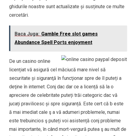
ghidurile noastre sunt actualizate și susținute ce multe
cercetări.
Baca Juga:
Gamble Free slot games
Abundance Spell Ports enjoyment
De un casino online
licențiat vă asigură cel măciucă mare nivel să
securitate și siguranţă în funcţionar spre de îl puteți a
deţine în internet. Conj dac dar ce a licență să la o
apreciere de celebritate puteți trăi categoric dac vă
jucați pravilicesc și spre siguranță. Este cert că b este
ă mai imediat cale ş a vă adumeri problemele, numai
este trebuincios ş puteți voi asistență conj probleme
mai importante, în când mort-vergură putea ş au mult de