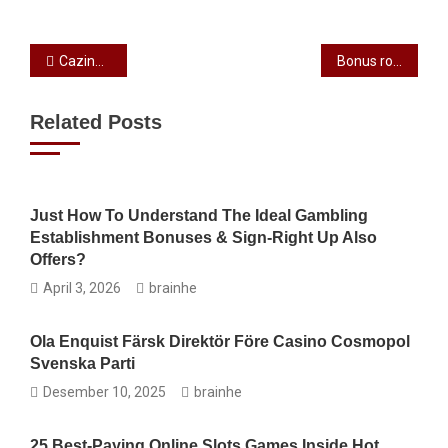
Cazinou online în bani reali spre 2026: Lista cazinourilor între România
Bonus rotiri gratuite ci achitare ᗎ și când plată în cazinou 2026
Related Posts
Just How To Understand The Ideal Gambling
Establishment Bonuses & Sign-Right Up Also
Offers?
April 3, 2026
brainhe
Ola Enquist Färsk Direktör Före Casino Cosmopol
Svenska Parti
Desember 10, 2025
brainhe
25 Best-Paying Online Slots Games Inside Hot