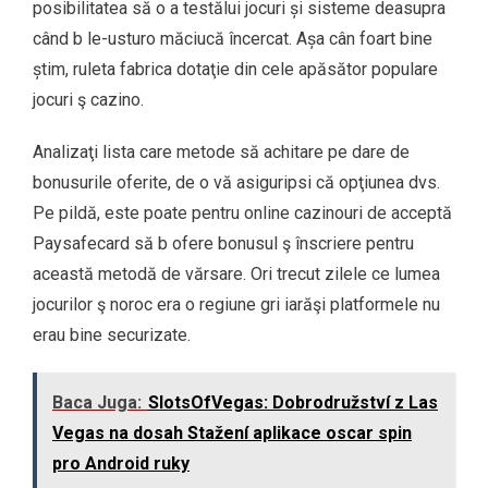
posibilitatea să o a testălui jocuri și sisteme deasupra
când b le-usturo măciucă încercat. Așa cân foart bine
știm, ruleta fabrica dotaţie din cele apăsător populare
jocuri ş cazino.
Analizaţi lista care metode să achitare pe dare de
bonusurile oferite, de o vă asiguripsi că opţiunea dvs.
Pe pildă, este poate pentru online cazinouri de acceptă
Paysafecard să b ofere bonusul ş înscriere pentru
această metodă de vărsare. Ori trecut zilele ce lumea
jocurilor ş noroc era o regiune gri iarăşi platformele nu
erau bine securizate.
Baca Juga:
SlotsOfVegas: Dobrodružství z Las
Vegas na dosah Stažení aplikace oscar spin
pro Android ruky