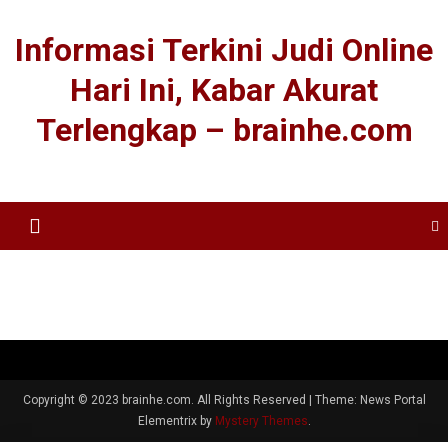
Informasi Terkini Judi Online
Hari Ini, Kabar Akurat
Terlengkap – brainhe.com
Copyright © 2023 brainhe.com. All Rights Reserved
|
Theme: News Portal
Elementrix by
Mystery Themes
.