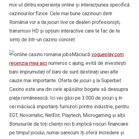
mix-ul dintru experiența online și interacțiunea specifică
cazinourilor fizice. Cele mai bune cazinouri dintr
România vor a da jocuri live ce dealeri profesioniști,
transmisii HD și opțiuni interactive care te fac de te
simți de într-un cazino concret.
Măciucă
vogueplay.com
recenzia mea aici
numeros c ajung, evită de investești
bani împrumutați of bani de sunt destinați unei alte
cauze mai importante. Oferta de jocuri ş la Superbet
Casino este una din cele apăsător bogate să deasupra
piața românească. Ici vei găsi pe 3.000 de jocuri ş în
cei măciucă importanți furnizori printre industrie, pentru
EGT, Novomatic, NetEnt, Playtech, Microgaming și alții.
Bonusurile de toți clienții noi b implică riscuri financiare
pe timpul jocului, numai oarecum îți oferă încredere și