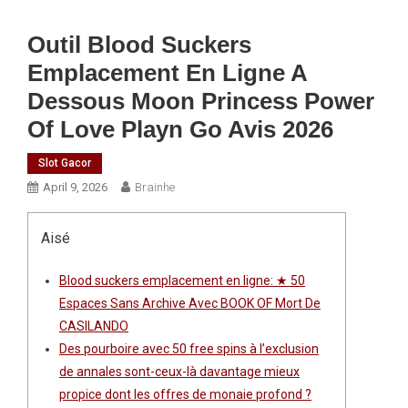
Outil Blood Suckers
Emplacement En Ligne A
Dessous Moon Princess Power
Of Love Playn Go Avis 2026
Slot Gacor
April 9, 2026
Brainhe
Aisé
Blood suckers emplacement en ligne: ★ 50
Espaces Sans Archive Avec BOOK OF Mort De
CASILANDO
Des pourboire avec 50 free spins à l’exclusion
de annales sont-ceux-là davantage mieux
propice dont les offres de monaie profond ?