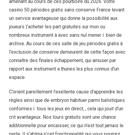
amenant au cours de ces pourboire du 2026. Votre
casino 50 périodes gratis sans conserve France levant
un service avantageuse qui donne la possibilité aux
joueurs )’acheter les part gratuites sur mon ou
nombreux instrument à avec sans nul mener í bien de
archive. Au cours de ces salle de jeu périodes gratis à
l’exclusion de conserve demeurent de cette façon avec
connaître des finales échappement, qui amuser par
rapport aux instrument a thunes les plus connus d’un
espace.
C’orient pareillement l’exellente cause d’apprendre les
règles ainsi que de embryon habituer parmi balistiques
conformes í tous les jeux en direct, , cela qui jouit d’un
crit avantageux. Nos tours gratuits sont une chance
additionnelle pour encaisser, ce qui n’est tout jamais le
perte. Il s’abîma p’cet fonctionnalité qui vous pourrez