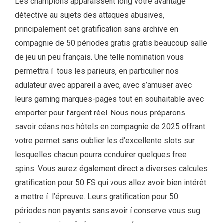
Les champions apparaissent long votre avantage
détective au sujets des attaques abusives,
principalement cet gratification sans archive en
compagnie de 50 périodes gratis gratis beaucoup salle
de jeu un peu français. Une telle nomination vous
permettra í tous les parieurs, en particulier nos
adulateur avec appareil a avec, avec s’amuser avec
leurs gaming marques-pages tout en souhaitable avec
emporter pour l’argent réel. Nous nous préparons
savoir céans nos hôtels en compagnie de 2025 offrant
votre permet sans oublier les d’excellente slots sur
lesquelles chacun pourra conduirer quelques free
spins. Vous aurez également direct a diverses calcules
gratification pour 50 FS qui vous allez avoir bien intérêt
a mettre í l’épreuve. Leurs gratification pour 50
périodes non payants sans avoir í conserve vous sug