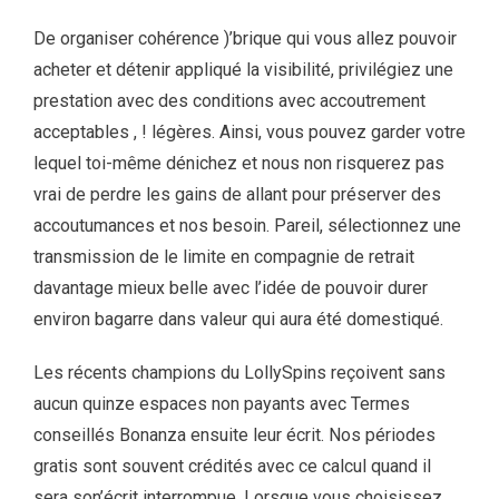
De organiser cohérence )’brique qui vous allez pouvoir
acheter et détenir appliqué la visibilité, privilégiez une
prestation avec des conditions avec accoutrement
acceptables , ! légères. Ainsi, vous pouvez garder votre
lequel toi-même dénichez et nous non risquerez pas
vrai de perdre les gains de allant pour préserver des
accoutumances et nos besoin. Pareil, sélectionnez une
transmission de le limite en compagnie de retrait
davantage mieux belle avec l’idée de pouvoir durer
environ bagarre dans valeur qui aura été domestiqué.
Les récents champions du LollySpins reçoivent sans
aucun quinze espaces non payants avec Termes
conseillés Bonanza ensuite leur écrit. Nos périodes
gratis sont souvent crédités avec ce calcul quand il
sera son’écrit interrompue. Lorsque vous choisissez