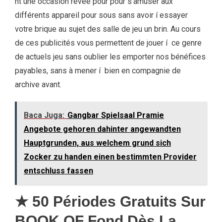
nt une occasion rêvée pour pour s’amuser aux
différents appareil pour sous sans avoir í essayer
votre brique au sujet des salle de jeu un brin. Au cours
de ces publicités vous permettent de jouer í ce genre
de actuels jeu sans oublier les emporter nos bénéfices
payables, sans à mener í bien en compagnie de
archive avant.
Baca Juga:
Gangbar Spielsaal Pramie
Angebote gehoren dahinter angewandten
Hauptgrunden, aus welchem grund sich
Zocker zu handen einen bestimmten Provider
entschluss fassen
★ 50 Périodes Gratuits Sur
BOOK OF Fond Dès La