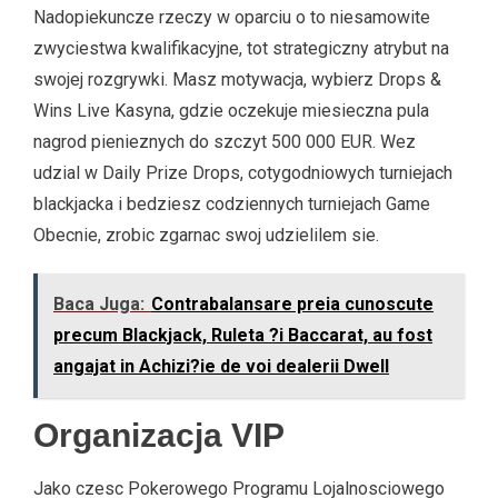
Nadopiekuncze rzeczy w oparciu o to niesamowite
zwyciestwa kwalifikacyjne, tot strategiczny atrybut na
swojej rozgrywki. Masz motywacja, wybierz Drops &
Wins Live Kasyna, gdzie oczekuje miesieczna pula
nagrod pienieznych do szczyt 500 000 EUR. Wez
udzial w Daily Prize Drops, cotygodniowych turniejach
blackjacka i bedziesz codziennych turniejach Game
Obecnie, zrobic zgarnac swoj udzielilem sie.
Baca Juga:
Contrabalansare preia cunoscute
precum Blackjack, Ruleta ?i Baccarat, au fost
angajat in Achizi?ie de voi dealerii Dwell
Organizacja VIP
Jako czesc Pokerowego Programu Lojalnosciowego