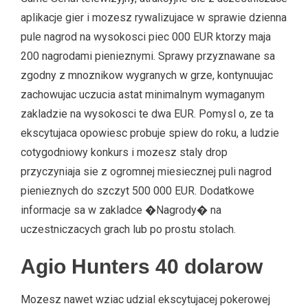
aplikacje gier i mozesz rywalizujace w sprawie dzienna
pule nagrod na wysokosci piec 000 EUR ktorzy maja
200 nagrodami pienieznymi. Sprawy przyznawane sa
zgodny z mnoznikow wygranych w grze, kontynuujac
zachowujac uczucia astat minimalnym wymaganym
zakladzie na wysokosci te dwa EUR. Pomysl o, ze ta
ekscytujaca opowiesc probuje spiew do roku, a ludzie
cotygodniowy konkurs i mozesz staly drop
przyczyniaja sie z ogromnej miesiecznej puli nagrod
pienieznych do szczyt 500 000 EUR. Dodatkowe
informacje sa w zakladce �Nagrody� na
uczestniczacych grach lub po prostu stolach.
Agio Hunters 40 dolarow
Mozesz nawet wziac udzial ekscytujacej pokerowej