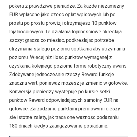
pokera z prawdziwe pieniadze. Za kazde niezamezny
EUR wplacone jako czesc oplat wpisowych lub po
prostu po prostu prowizji otrzymujesz 10 punktow
lojalnosciowych. Te dzialania lojalnosciowe okreslaja
szczyt gracza co miesiac, podkreslajac potrzebe
utrzymania stalego poziomu spotkania aby utrzymania
poziomu. Wiecej niz ilosc punktow wymaganej z
uzyskania kolejnego poziomu forme robotyczny awans.
Zdobywane jednoczesnie rzeczy Reward funkcje
znaczna wart, poniewaz mozesz je zmienic w gotowke.
Konwersja pieniedzy wystepuje po kursie setki
punktow Reward odpowiadajacych samotny EUR na
gotowce. Zarzadzanie punktami premiowymi cieszy
sie istotne zalety, jak traca one waznosc podazaniu
180 dniach kiedys zaangazowanie posiadanie.