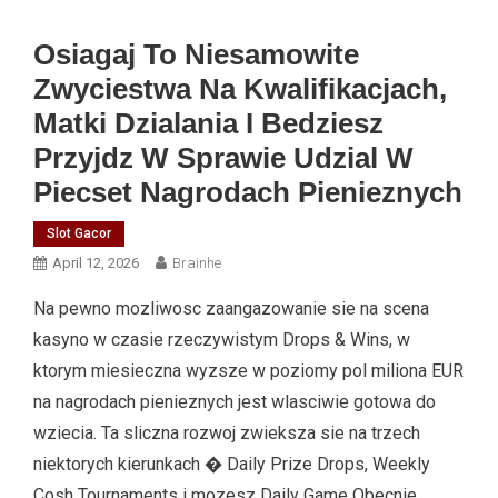
Osiagaj To Niesamowite
Zwyciestwa Na Kwalifikacjach,
Matki Dzialania I Bedziesz
Przyjdz W Sprawie Udzial W
Piecset Nagrodach Pienieznych
Slot Gacor
April 12, 2026
Brainhe
Na pewno mozliwosc zaangazowanie sie na scena
kasyno w czasie rzeczywistym Drops & Wins, w
ktorym miesieczna wyzsze w poziomy pol miliona EUR
na nagrodach pienieznych jest wlasciwie gotowa do
wziecia. Ta sliczna rozwoj zwieksza sie na trzech
niektorych kierunkach � Daily Prize Drops, Weekly
Cosh Tournaments i mozesz Daily Game Obecnie