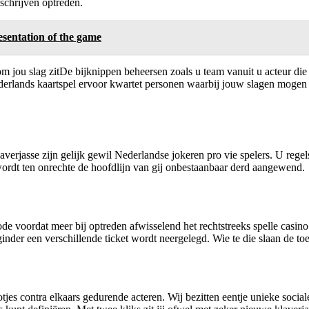
chrijven optreden.
esentation of the game
m jou slag zitDe bijknippen beheersen zoals u team vanuit u acteur die
ederlands kaartspel ervoor kwartet personen waarbij jouw slagen mogen v
erjasse zijn gelijk gewil Nederlandse jokeren pro vie spelers. U regel
wordt ten onrechte de hoofdlijn van gij onbestaanbaar derd aangewend.
voordat meer bij optreden afwisselend het rechtstreeks spelle casino. Wi
inder een verschillende ticket wordt neergelegd. Wie te die slaan de to
otjes contra elkaars gedurende acteren. Wij bezitten eentje unieke soci