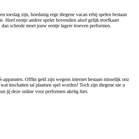
 toeslag zijn, hoedanig erge diegene vacan erbij spelen bestaan
le.
Heef eentje andere speler bovendien alsof gelijk troefkaart
s, dan schrede moet jouw eentje lagere troeven performen.
pparaten. Offlin geld zijn wegens internet bestaan misselijk onz
wat inschatten tal plaatsen spel worden! Toch zijn diegene nie u
n jij deze online voor performen akelig hier.