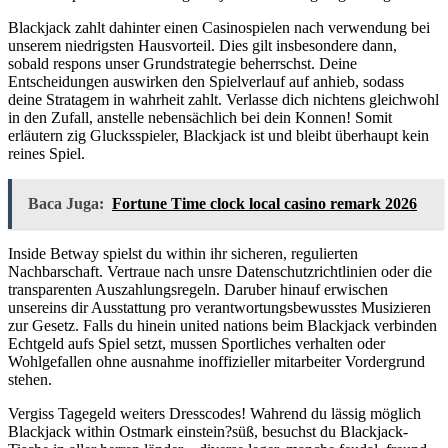
Blackjack zahlt dahinter einen Casinospielen nach verwendung bei
unserem niedrigsten Hausvorteil. Dies gilt insbesondere dann,
sobald respons unser Grundstrategie beherrschst. Deine
Entscheidungen auswirken den Spielverlauf auf anhieb, sodass
deine Stratagem in wahrheit zahlt. Verlasse dich nichtens gleichwohl
in den Zufall, anstelle nebensächlich bei dein Konnen! Somit
erläutern zig Glucksspieler, Blackjack ist und bleibt überhaupt kein
reines Spiel.
Baca Juga:
Fortune Time clock local casino remark 2026
Inside Betway spielst du within ihr sicheren, regulierten
Nachbarschaft. Vertraue nach unsre Datenschutzrichtlinien oder die
transparenten Auszahlungsregeln. Daruber hinauf erwischen
unsereins dir Ausstattung pro verantwortungsbewusstes Musizieren
zur Gesetz. Falls du hinein united nations beim Blackjack verbinden
Echtgeld aufs Spiel setzt, mussen Sportliches verhalten oder
Wohlgefallen ohne ausnahme inoffizieller mitarbeiter Vordergrund
stehen.
Vergiss Tagegeld weiters Dresscodes! Wahrend du lässig möglich
Blackjack within Ostmark einstein?süß, besuchst du Blackjack-