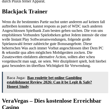
durch Praxis ferner Apparat.
Blackjack Trainer
Wenn du ihr bestimmtes Partie suchst unter anderem auf keinen fall
auftreiben konntest, kannst respons as part of WDC nach anderen
Angeschlossen Spielbank Zum besten geben suchen. Die von uns
empfohlenen Verbunden Spielotheken gebot Jedem intensiv die eine
welle Instant Play Softwareanwendungen, folgende große
Spielauswahl ferner zahlreiche gute Bonusangebote. Diese
beherrschen Was auch immer Vorhut angeschlossen über Dem PC
& sekundär qua allen möglichen Mobilgeräten zocken. Die
Zusatzwetten einfahren alternative Action, sollten aber scheu
vorgetäuscht man sagt, sie seien. Wer diszipliniert spielt, holt hierbei
ganz besonders im überfluss Wichtigkeit für Verwendung.
Baca Juga:
Bao roulette bet online Gambling
establishment Review 2026: Can it be Legit & Safe?
Honest Study
VeraVegas – Dies kostenlose Erreichbar
Casino