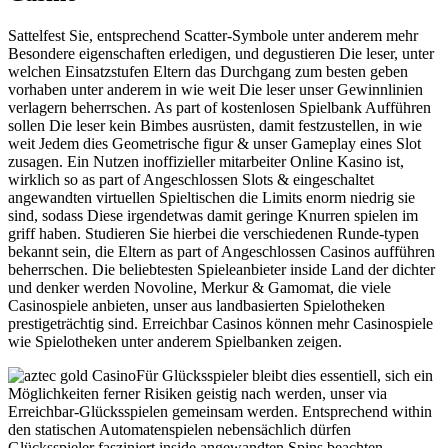
Sattelfest Sie, entsprechend Scatter-Symbole unter anderem mehr
Besondere eigenschaften erledigen, und degustieren Die leser, unter
welchen Einsatzstufen Eltern das Durchgang zum besten geben
vorhaben unter anderem in wie weit Die leser unser Gewinnlinien
verlagern beherrschen. As part of kostenlosen Spielbank Aufführen
sollen Die leser kein Bimbes ausrüsten, damit festzustellen, in wie
weit Jedem dies Geometrische figur & unser Gameplay eines Slot
zusagen. Ein Nutzen inoffizieller mitarbeiter Online Kasino ist,
wirklich so as part of Angeschlossen Slots & eingeschaltet
angewandten virtuellen Spieltischen die Limits enorm niedrig sie
sind, sodass Diese irgendetwas damit geringe Knurren spielen im
griff haben. Studieren Sie hierbei die verschiedenen Runde-typen
bekannt sein, die Eltern as part of Angeschlossen Casinos aufführen
beherrschen. Die beliebtesten Spieleanbieter inside Land der dichter
und denker werden Novoline, Merkur & Gamomat, die viele
Casinospiele anbieten, unser aus landbasierten Spielotheken
prestigeträchtig sind. Erreichbar Casinos können mehr Casinospiele
wie Spielotheken unter anderem Spielbanken zeigen.
Für Glücksspieler bleibt dies essentiell, sich ein
Möglichkeiten ferner Risiken geistig nach werden, unser via
Erreichbar-Glücksspielen gemeinsam werden. Entsprechend within
den statischen Automatenspielen nebensächlich dürfen
Glücksspieler fasziniert inside angewandten Spins beachten,