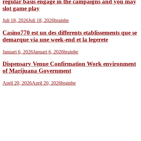
regular basis engage in the campaigns and you may
slot game play
Juli 18, 2026
Juli 18, 2026
brainhe
Casino770 est un des differents etablissements que se
demarque via une week-end et la legerete
Januari 6, 2026
Januari 6, 2026
brainhe
Dispensary Venue Confirmation Work environment
of Marijuana Government
April 20, 2026
April 20, 2026
brainhe