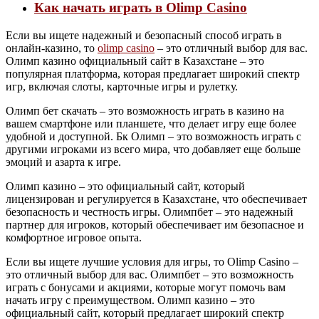
Как начать играть в Olimp Casino
Если вы ищете надежный и безопасный способ играть в
онлайн-казино, то
olimp casino
– это отличный выбор для вас.
Олимп казино официальный сайт в Казахстане – это
популярная платформа, которая предлагает широкий спектр
игр, включая слоты, карточные игры и рулетку.
Олимп бет скачать – это возможность играть в казино на
вашем смартфоне или планшете, что делает игру еще более
удобной и доступной. Бк Олимп – это возможность играть с
другими игроками из всего мира, что добавляет еще больше
эмоций и азарта к игре.
Олимп казино – это официальный сайт, который
лицензирован и регулируется в Казахстане, что обеспечивает
безопасность и честность игры. Олимпбет – это надежный
партнер для игроков, который обеспечивает им безопасное и
комфортное игровое опыта.
Если вы ищете лучшие условия для игры, то Olimp Casino –
это отличный выбор для вас. Олимпбет – это возможность
играть с бонусами и акциями, которые могут помочь вам
начать игру с преимуществом. Олимп казино – это
официальный сайт, который предлагает широкий спектр