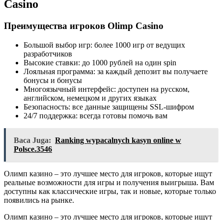
Casino
Преимущества игроков Olimp Casino
Большой выбор игр: более 1000 игр от ведущих
разработчиков
Высокие ставки: до 1000 рублей на один spin
Лояльная программа: за каждый депозит вы получаете
бонусы и бонусы
Многоязычный интерфейс: доступен на русском,
английском, немецком и других языках
Безопасность: все данные защищены SSL-шифром
24/7 поддержка: всегда готовы помочь вам
Baca Juga:
Ranking wypacalnych kasyn online w
Polsce.3546
Олимп казино – это лучшее место для игроков, которые ищут
реальные возможности для игры и получения выигрыша. Вам
доступны как классические игры, так и новые, которые только
появились на рынке.
Олимп казино – это лучшее место для игроков, которые ищут