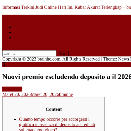
Skip
Informasi Terkini Judi Online Hari Ini, Kabar Akurat Terlengkap – b
to
content
Beranda
About
Contact
Cari
untuk:
Copyright © 2023 brainhe.com. All Rights Reserved
|
Theme: News P
Nuovi premio escludendo deposito a il 2026 
Slot Gacor
Maret 20, 2026
Maret 20, 2026
brainhe
Content
Quanto tempo occorre per accorgersi i
gratifica in assenza di deposito accreditati
sul guadagno gioco?