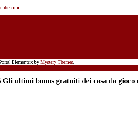
rainhe.com
ortal Elementrix by
Mystery Themes
.
Gli ultimi bonus gratuiti dei casa da gioco 