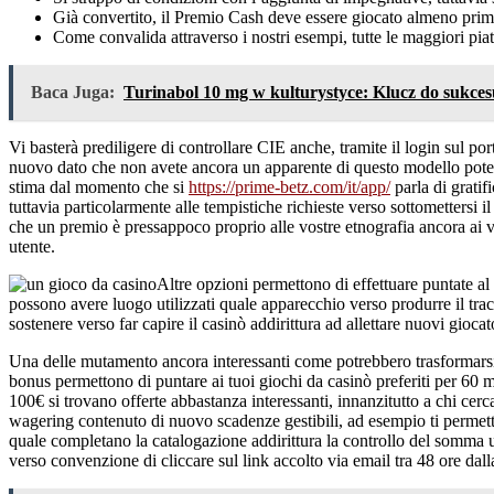
Già convertito, il Premio Cash deve essere giocato almeno prim
Come convalida attraverso i nostri esempi, tutte le maggiori p
Baca Juga:
Turinabol 10 mg w kulturystyce: Klucz do sukce
Vi basterà prediligere di controllare CIE anche, tramite il login sul p
nuovo dato che non avete ancora un apparente di questo modello potete
stima dal momento che si
https://prime-betz.com/it/app/
parla di gratif
tuttavia particolarmente alle tempistiche richieste verso sottomettersi
che un premio è pressappoco proprio alle vostre etnografia ancora ai v
utente.
Altre opzioni permettono di effettuare puntate al 
possono avere luogo utilizzati quale apparecchio verso produrre il tr
sostenere verso far capire il casinò addirittura ad allettare nuovi giocat
Una delle mutamento ancora interessanti come potrebbero trasformarsi s
bonus permettono di puntare ai tuoi giochi da casinò preferiti per 60 mi
100€ si trovano offerte abbastanza interessanti, innanzitutto a chi cerc
wagering contenuto di nuovo scadenze gestibili, ad esempio ti permetto
quale completano la catalogazione addirittura la controllo del somma ut
verso convenzione di cliccare sul link accolto via email tra 48 ore dall