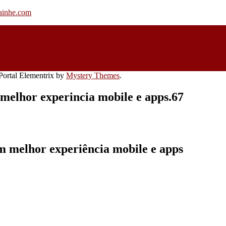
rainhe.com
ortal Elementrix by
Mystery Themes
.
 melhor experincia mobile e apps.67
om melhor experiência mobile e apps