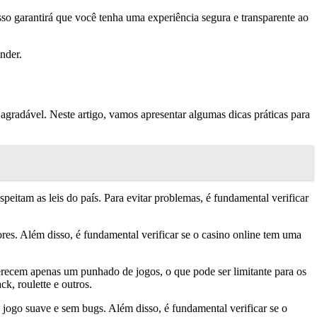
sso garantirá que você tenha uma experiência segura e transparente ao
nder.
 agradável. Neste artigo, vamos apresentar algumas dicas práticas para
peitam as leis do país. Para evitar problemas, é fundamental verificar
ores. Além disso, é fundamental verificar se o casino online tem uma
erecem apenas um punhado de jogos, o que pode ser limitante para os
k, roulette e outros.
e jogo suave e sem bugs. Além disso, é fundamental verificar se o