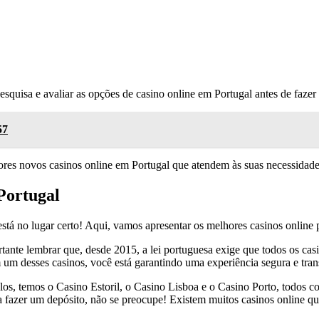
esquisa e avaliar as opções de casino online em Portugal antes de fazer
57
hores novos casinos online em Portugal que atendem às suas necessidades
Portugal
stá no lugar certo! Aqui, vamos apresentar os melhores casinos online
tante lembrar que, desde 2015, a lei portuguesa exige que todos os cas
 um desses casinos, você está garantindo uma experiência segura e tran
plos, temos o Casino Estoril, o Casino Lisboa e o Casino Porto, todos c
a fazer um depósito, não se preocupe! Existem muitos casinos online 