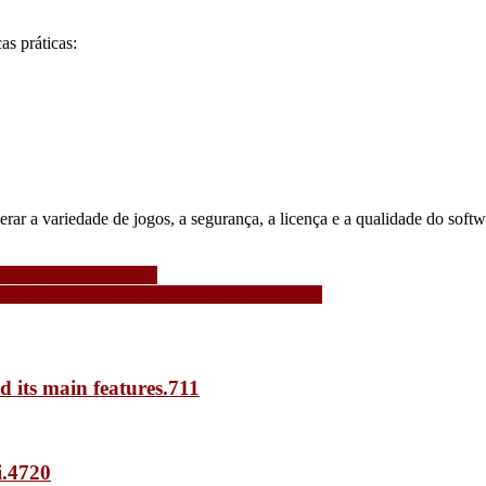
as práticas:
rar a variedade de jogos, a segurança, a licença e a qualidade do soft
ного сайта бесплатно
ификация через Госуслуги, бонус до 15 000
d its main features.711
i.4720