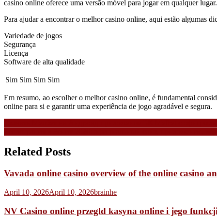
casino online oferece uma versão móvel para jogar em qualquer lugar.
Para ajudar a encontrar o melhor casino online, aqui estão algumas dic
Variedade de jogos
Segurança
Licença
Software de alta qualidade
Sim
Sim
Sim
Sim
Em resumo, ao escolher o melhor casino online, é fundamental conside
online para si e garantir uma experiência de jogo agradável e segura.
Navigasi
Скачать Мелбет на Андроид приложение БК Melbet с официаль
Регистрация в Зенит 2026: официальный сайт, приложение, вер
pos
Related Posts
Vavada online casino overview of the online casino an
April 10, 2026
April 10, 2026
brainhe
NV Casino online przegld kasyna online i jego funkcj