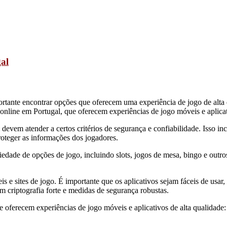
al
rtante encontrar opções que oferecem uma experiência de jogo de alta q
online em Portugal, que oferecem experiências de jogo móveis e aplicat
devem atender a certos critérios de segurança e confiabilidade. Isso in
teger as informações dos jogadores.
edade de opções de jogo, incluindo slots, jogos de mesa, bingo e outro
is e sites de jogo. É importante que os aplicativos sejam fáceis de usar
om criptografia forte e medidas de segurança robustas.
 oferecem experiências de jogo móveis e aplicativos de alta qualidade: