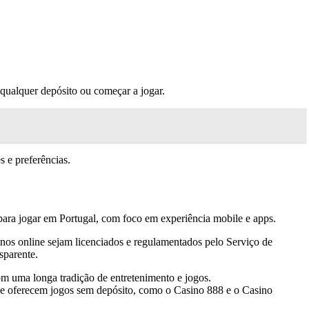
 qualquer depósito ou começar a jogar.
 e preferências.
 para jogar em Portugal, com foco em experiência mobile e apps.
inos online sejam licenciados e regulamentados pelo Serviço de
sparente.
om uma longa tradição de entretenimento e jogos.
que oferecem jogos sem depósito, como o Casino 888 e o Casino