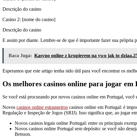
Descrição do casino
Casino 2: [nome do casino]
Descrição do casino
E assim por diante. Lembre-se de que é importante fazer sua própria p
Baca Juga:
Kasyno online z krupierem na ywo jak to dziaa.2
Esperamos que este artigo tenha sido útil para você encontrar os mel
Os melhores casinos online para jogar em 
Se você está procurando por novos casinos online em Portugal, você e
Novos
casinos online estrangeiros
casinos online em Portugal: é impor
Regulação e Inspeção de Jogos (SRIJ). Isso significa que, ao jogar em
Novos casinos legais online Portugal: entre os principais exem
Novos casinos online Portugal sem depósito: se você não desej
Betsson.