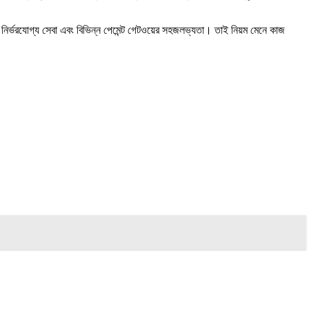
েছে নির্ভরযোগ্য সেবা এবং বিভিন্ন পেমেন্ট গেটওয়ের সহজলভ্যতা। তাই নিয়ম মেনে কাজ