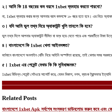
২। আমি কি 18 বছরের কম বয়সে 1xbet ব্যবহার করতে পারবো?
না, 1xbet ব্যবহার করার জন্য আপনার বয়স কমপক্ষে ১৮ বছর হতে হবে। এর নিচে অ্যাকা
৩। যদি আমি ভুল তথ্য দিয়ে অ্যাকাউন্ট খুলি তাহলে কি হবে?
ভুল তথ্য দিলে আপনার অ্যাকাউন্ট সীমিত বা বন্ধ হয়ে যেতে পারে এবং পরবর্তীতে টাকা উ
৪। বাংলাদেশে কি 1xbet খেলা আইনসঙ্গত?
বর্তমানে বাংলাদেশে অনলাইন বেটিং নিয়ে আইনি অস্পষ্টতা রয়েছে, তাই খেলার সময় সরকা
৫। 1xbet এর পেমেন্ট মেথড কি কি সুবিধাজনক?
1xbet বিভিন্ন পেমেন্ট গেটওয়ে সাপোর্ট করে, যেমন বিকাশ, নগদ, ব্যাংক ট্রান্সফার ইত্যা
Navigasi
Greatest a real income online casino bonuses and you will promotions 
Calcules Pourboire domesticité en salle de jeu Rizz Salle de jeu Prod
pos
Related Posts
বাংলাদেশে 1xbet Apk সর্বশেষ সংস্করণ ডাউনলোড করুন কবে এবং ক