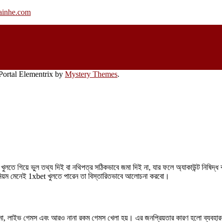
rainhe.com
ortal Elementrix by
Mystery Themes
.
ুলতে গিয়ে ভুল তথ্য দিই বা নথিপত্র সঠিকভাবে জমা দিই না, যার ফলে অ্যাকাউন্ট নিষিদ্
িয়ম মেনেই 1xbet খুলতে পারেন তা বিস্তারিতভাবে আলোচনা করবো।
সিনো, লাইভ গেমস এবং আরও নানা রকম গেমস খেলা হয়। এর জনপ্রিয়তার কারণ হলো ব্যবহারকা