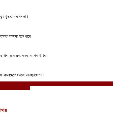
উন্ট খুলতে পারবেন না।
ত্তোলনে সমস্যা হতে পারে।
রের বিধি মেনে এবং সাবধানে খেলা উচিত।
দি যা বাংলাদেশে সহজে ব্যবহারযোগ্য।
Finest the brand new representative promotions at the joker jester $1 d
uits septembre 2025
োথায়