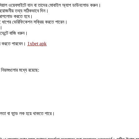
িয়াল ওয়েবসাইটে যান বা তাদের মোবাইল অ্যাপ ডাউনলোড করুন।
রয়োজনীয় তথ্য সঠিকভাবে দিন।
করে আপলোড করতে হবে।
 ধাপের ভেরিফিকেশন সক্রিয় করতে পারেন।
ন।
ভেন্টে বাজি ধরুন।
রি করতে পারবেন।
1xbet apk
িয়মগুলোর মধ্যে রয়েছে:
া বা ফান্ড লক হয়ে থাকতে পারে।