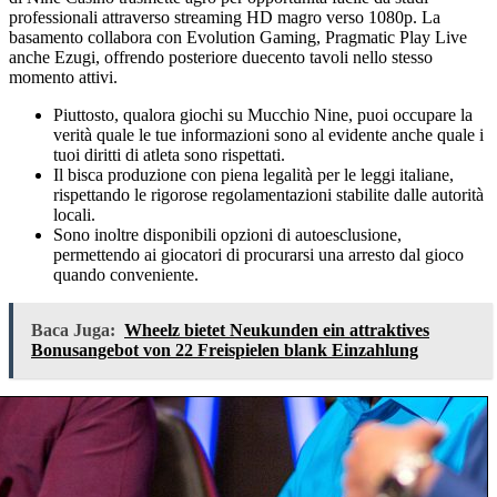
professionali attraverso streaming HD magro verso 1080p. La
basamento collabora con Evolution Gaming, Pragmatic Play Live
anche Ezugi, offrendo posteriore duecento tavoli nello stesso
momento attivi.
Piuttosto, qualora giochi su Mucchio Nine, puoi occupare la
verità quale le tue informazioni sono al evidente anche quale i
tuoi diritti di atleta sono rispettati.
Il bisca produzione con piena legalità per le leggi italiane,
rispettando le rigorose regolamentazioni stabilite dalle autorità
locali.
Sono inoltre disponibili opzioni di autoesclusione,
permettendo ai giocatori di procurarsi una arresto dal gioco
quando conveniente.
Baca Juga:
Wheelz bietet Neukunden ein attraktives
Bonusangebot von 22 Freispielen blank Einzahlung