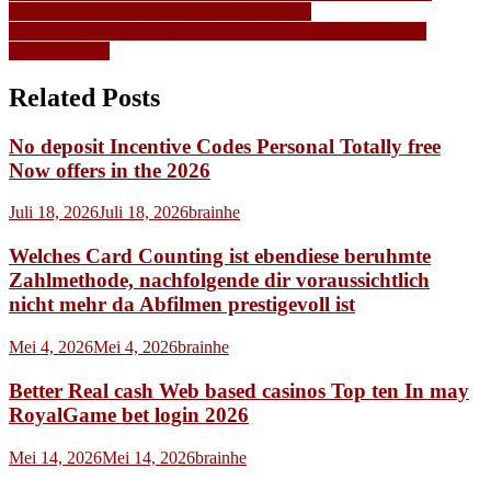
Sommità siti casa da gioco AAMS del 2024
Premio In vai proprio qui assenza di Base Offerte Immediate
Febbraio 2026
Related Posts
No deposit Incentive Codes Personal Totally free
Now offers in the 2026
Juli 18, 2026
Juli 18, 2026
brainhe
Welches Card Counting ist ebendiese beruhmte
Zahlmethode, nachfolgende dir voraussichtlich
nicht mehr da Abfilmen prestigevoll ist
Mei 4, 2026
Mei 4, 2026
brainhe
Better Real cash Web based casinos Top ten In may
RoyalGame bet login 2026
Mei 14, 2026
Mei 14, 2026
brainhe