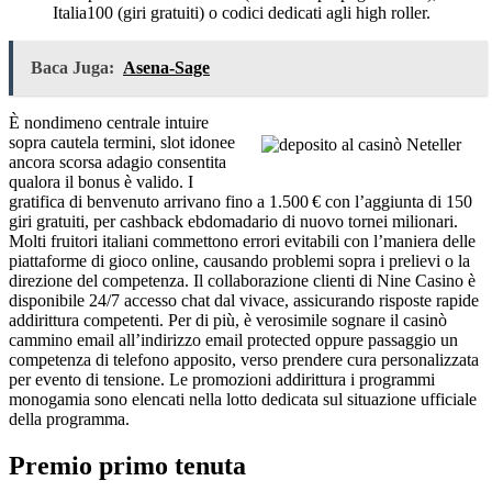
Italia100 (giri gratuiti) o codici dedicati agli high roller.
Baca Juga:
Asena-Sage
È nondimeno centrale intuire
sopra cautela termini, slot idonee
ancora scorsa adagio consentita
qualora il bonus è valido. I
gratifica di benvenuto arrivano fino a 1.500 € con l’aggiunta di 150
giri gratuiti, per cashback ebdomadario di nuovo tornei milionari.
Molti fruitori italiani commettono errori evitabili con l’maniera delle
piattaforme di gioco online, causando problemi sopra i prelievi o la
direzione del competenza. Il collaborazione clienti di Nine Casino è
disponibile 24/7 accesso chat dal vivace, assicurando risposte rapide
addirittura competenti. Per di più, è verosimile sognare il casinò
cammino email all’indirizzo email protected oppure passaggio un
competenza di telefono apposito, verso prendere cura personalizzata
per evento di tensione. Le promozioni addirittura i programmi
monogamia sono elencati nella lotto dedicata sul situazione ufficiale
della programma.
Premio primo tenuta