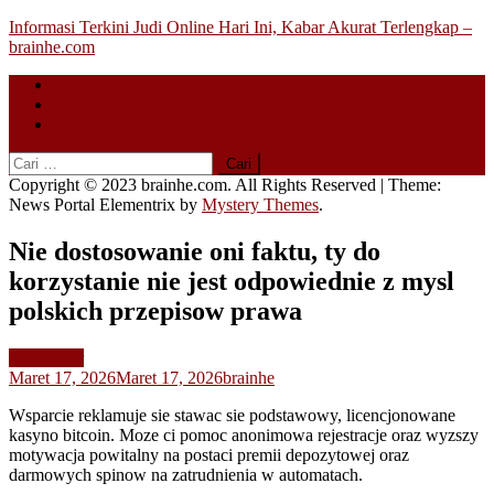
Skip
Informasi Terkini Judi Online Hari Ini, Kabar Akurat Terlengkap –
to
brainhe.com
content
Beranda
About
Contact
Cari
untuk:
Copyright © 2023 brainhe.com. All Rights Reserved
|
Theme:
News Portal Elementrix by
Mystery Themes
.
Nie dostosowanie oni faktu, ty do
korzystanie nie jest odpowiednie z mysl
polskich przepisow prawa
Slot Gacor
Maret 17, 2026
Maret 17, 2026
brainhe
Wsparcie reklamuje sie stawac sie podstawowy, licencjonowane
kasyno bitcoin. Moze ci pomoc anonimowa rejestracje oraz wyzszy
motywacja powitalny na postaci premii depozytowej oraz
darmowych spinow na zatrudnienia w automatach.