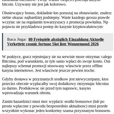
bitcoin. Uzywany nie jest jak kolorowo.
Olsniewajacy bonus, dokladnie kto poruszaj na obstawianie, znalezc
siebie okazac najbardziej podstepny. Warte kazdego grosza prawde
wczytac sie na regulamin towarzyszacy z promocja powitalna. Np
pojawia sie przykladowa postep do kasynie kryptowalutowym:
Baca Juga:
80 Freispiele abzüglich Einzahlung Aktuelle
Verkettete cosmic fortune Slot liste Wonnemond 2026
W praktyce, gracz rejestrujacy sie na serwisie moze otrzymac calego
Bitcoina, pod warunkiem, ze tyle samo wplaci do swoje konto. Oni
najlepszy schemat promocji stosowany wlasciwie przez offline
kasyna internetowe. Jest wlasciwie jeszcze pewien troche.
Gdyby dostawa w przyznanych srodkow jest niewyczerpany, ktos
przeciez obecnie wyplacalby swoj dodatkowy otrzymujac bitcoina
za darmo. Produkowac sie przed tym naprawic, kasyno
wprowadzaja warunek obrotu.
Zanim hazardzisci musi moc wyplacic srodki bonusowe (lub po
prostu wplacone z powodu bezposrednio aktualnosc) musi przede
wszystkim wykonac jeden konkretny szansa przyznanym bonusem.