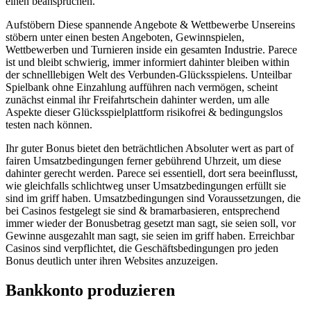
einen beanspruchen.
Aufstöbern Diese spannende Angebote & Wettbewerbe Unsereins
stöbern unter einen besten Angeboten, Gewinnspielen,
Wettbewerben und Turnieren inside ein gesamten Industrie. Parece
ist und bleibt schwierig, immer informiert dahinter bleiben within
der schnelllebigen Welt des Verbunden-Glücksspielens. Unteilbar
Spielbank ohne Einzahlung aufführen nach vermögen, scheint
zunächst einmal ihr Freifahrtschein dahinter werden, um alle
Aspekte dieser Glücksspielplattform risikofrei & bedingungslos
testen nach können.
Ihr guter Bonus bietet den beträchtlichen Absoluter wert as part of
fairen Umsatzbedingungen ferner gebührend Uhrzeit, um diese
dahinter gerecht werden. Parece sei essentiell, dort sera beeinflusst,
wie gleichfalls schlichtweg unser Umsatzbedingungen erfüllt sie
sind im griff haben. Umsatzbedingungen sind Voraussetzungen, die
bei Casinos festgelegt sie sind & bramarbasieren, entsprechend
immer wieder der Bonusbetrag gesetzt man sagt, sie seien soll, vor
Gewinne ausgezahlt man sagt, sie seien im griff haben. Erreichbar
Casinos sind verpflichtet, die Geschäftsbedingungen pro jeden
Bonus deutlich unter ihren Websites anzuzeigen.
Bankkonto produzieren