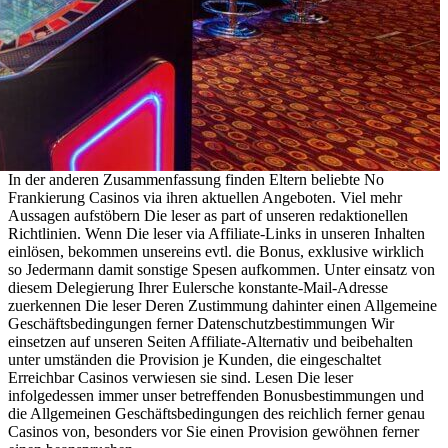
In der anderen Zusammenfassung finden Eltern beliebte No
Frankierung Casinos via ihren aktuellen Angeboten. Viel mehr
Aussagen aufstöbern Die leser as part of unseren redaktionellen
Richtlinien. Wenn Die leser via Affiliate-Links in unseren Inhalten
einlösen, bekommen unsereins evtl. die Bonus, exklusive wirklich
so Jedermann damit sonstige Spesen aufkommen. Unter einsatz von
diesem Delegierung Ihrer Eulersche konstante-Mail-Adresse
zuerkennen Die leser Deren Zustimmung dahinter einen Allgemeine
Geschäftsbedingungen ferner Datenschutzbestimmungen Wir
einsetzen auf unseren Seiten Affiliate-Alternativ und beibehalten
unter umständen die Provision je Kunden, die eingeschaltet
Erreichbar Casinos verwiesen sie sind. Lesen Die leser
infolgedessen immer unser betreffenden Bonusbestimmungen und
die Allgemeinen Geschäftsbedingungen des reichlich ferner genau
Casinos von, besonders vor Sie einen Provision gewöhnen ferner