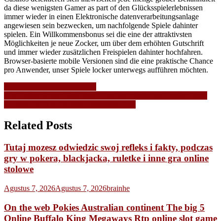
da diese wenigsten Gamer as part of den Glücksspielerlebnissen
immer wieder in einen Elektronische datenverarbeitungsanlage
angewiesen sein bezwecken, um nachfolgende Spiele dahinter
spielen. Ein Willkommensbonus sei die eine der attraktivsten
Möglichkeiten je neue Zocker, um über dem erhöhten Gutschrift
und immer wieder zusätzlichen Freispielen dahinter hochfahren.
Browser-basierte mobile Versionen sind die eine praktische Chance
pro Anwender, unser Spiele locker unterwegs aufführen möchten.
Navigasi
8 beste Paysafe Casinos 2026
Top Angeschlossen Spielbank Land der dichter und denker Beste
pos
Provider 2026 inoffizieller mitarbeiter Test
Related Posts
Tutaj mozesz odwiedzic swoj refleks i fakty, podczas
gry w pokera, blackjacka, ruletke i inne gra online
stolowe
Agustus 7, 2026
Agustus 7, 2026
brainhe
On the web Pokies Australian continent The big 5
Online Buffalo King Megaways Rtp online slot game