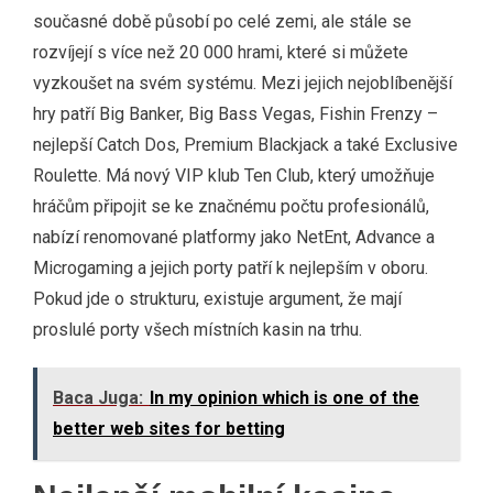
současné době působí po celé zemi, ale stále se
rozvíjejí s více než 20 000 hrami, které si můžete
vyzkoušet na svém systému. Mezi jejich nejoblíbenější
hry patří Big Banker, Big Bass Vegas, Fishin Frenzy –
nejlepší Catch Dos, Premium Blackjack a také Exclusive
Roulette. Má nový VIP klub Ten Club, který umožňuje
hráčům připojit se ke značnému počtu profesionálů,
nabízí renomované platformy jako NetEnt, Advance a
Microgaming a jejich porty patří k nejlepším v oboru.
Pokud jde o strukturu, existuje argument, že mají
proslulé porty všech místních kasin na trhu.
Baca Juga:
In my opinion which is one of the
better web sites for betting