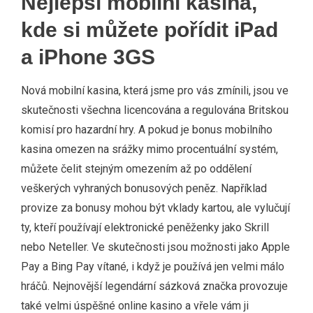
Nejlepší mobilní kasina,
kde si můžete pořídit iPad
a iPhone 3GS
Nová mobilní kasina, která jsme pro vás zmínili, jsou ve
skutečnosti všechna licencována a regulována Britskou
komisí pro hazardní hry. A pokud je bonus mobilního
kasina omezen na srážky mimo procentuální systém,
můžete čelit stejným omezením až po oddělení
veškerých vyhraných bonusových peněz. Například
provize za bonusy mohou být vklady kartou, ale vylučují
ty, kteří používají elektronické peněženky jako Skrill
nebo Neteller. Ve skutečnosti jsou možnosti jako Apple
Pay a Bing Pay vítané, i když je používá jen velmi málo
hráčů. Nejnovější legendární sázková značka provozuje
také velmi úspěšné online kasino a vřele vám ji