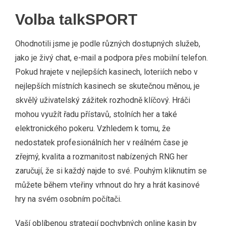
Volba talkSPORT
Ohodnotili jsme je podle různých dostupných služeb,
jako je živý chat, e-mail a podpora přes mobilní telefon.
Pokud hrajete v nejlepších kasinech, loteriích nebo v
nejlepších místních kasinech se skutečnou měnou, je
skvělý uživatelský zážitek rozhodně klíčový. Hráči
mohou využít řadu přístavů, stolních her a také
elektronického pokeru. Vzhledem k tomu, že
nedostatek profesionálních her v reálném čase je
zřejmý, kvalita a rozmanitost nabízených RNG her
zaručují, že si každý najde to své. Pouhým kliknutím se
můžete během vteřiny vrhnout do hry a hrát kasinové
hry na svém osobním počítači.
Vaší oblíbenou strategií pochybných online kasin by