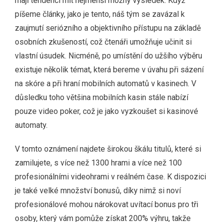
mají tendenci mít nejmenší možný výsledek. Když
píšeme články, jako je tento, náš tým se zavázal k
zaujmutí seriózního a objektivního přístupu na základě
osobních zkušeností, což čtenáři umožňuje učinit si
vlastní úsudek. Nicméně, po umístění do užšího výběru
existuje několik témat, která bereme v úvahu při sázení
na skóre a při hraní mobilních automatů v kasinech. V
důsledku toho většina mobilních kasin stále nabízí
pouze video poker, což je jako vyzkoušet si kasinové
automaty.
V tomto oznámení najdete širokou škálu titulů, které si
zamilujete, s více než 1300 hrami a více než 100
profesionálními videohrami v reálném čase. K dispozici
je také velké množství bonusů, díky nimž si noví
profesionálové mohou nárokovat uvítací bonus pro tři
osoby, který vám pomůže získat 200% výhru, takže