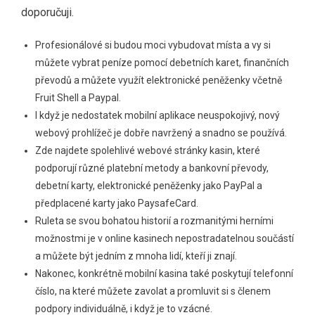
doporučuji.
Profesionálové si budou moci vybudovat místa a vy si
můžete vybrat peníze pomocí debetních karet, finančních
převodů a můžete využít elektronické peněženky včetně
Fruit Shell a Paypal.
I když je nedostatek mobilní aplikace neuspokojivý, nový
webový prohlížeč je dobře navržený a snadno se používá.
Zde najdete spolehlivé webové stránky kasin, které
podporují různé platební metody a bankovní převody,
debetní karty, elektronické peněženky jako PayPal a
předplacené karty jako PaysafeCard.
Ruleta se svou bohatou historií a rozmanitými herními
možnostmi je v online kasinech nepostradatelnou součástí
a můžete být jedním z mnoha lidí, kteří ji znají.
Nakonec, konkrétně mobilní kasina také poskytují telefonní
číslo, na které můžete zavolat a promluvit si s členem
podpory individuálně, i když je to vzácné.