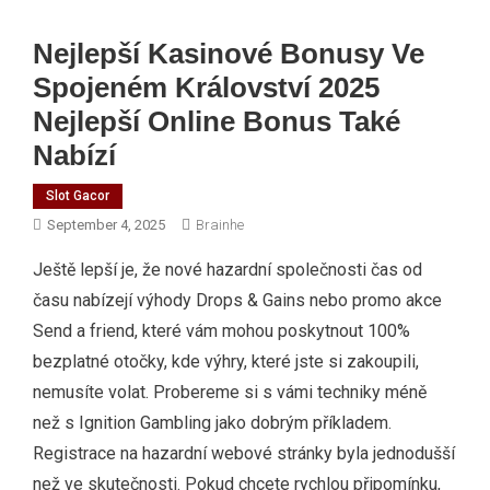
Nejlepší Kasinové Bonusy Ve
Spojeném Království 2025
Nejlepší Online Bonus Také
Nabízí
Slot Gacor
September 4, 2025
Brainhe
Ještě lepší je, že nové hazardní společnosti čas od
času nabízejí výhody Drops & Gains nebo promo akce
Send a friend, které vám mohou poskytnout 100%
bezplatné otočky, kde výhry, které jste si zakoupili,
nemusíte volat. Probereme si s vámi techniky méně
než s Ignition Gambling jako dobrým příkladem.
Registrace na hazardní webové stránky byla jednodušší
než ve skutečnosti. Pokud chcete rychlou připomínku,