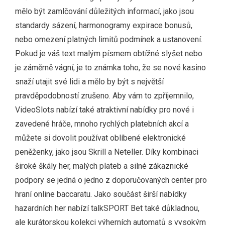
mělo být zamlčování důležitých informací, jako jsou
standardy sázení, harmonogramy expirace bonusů,
nebo omezení platných limitů podmínek a ustanovení.
Pokud je váš text malým písmem obtížné slyšet nebo
je záměrně vágní, je to známka toho, že se nové kasino
snaží utajit své lidi a mělo by být s největší
pravděpodobností zrušeno. Aby vám to zpříjemnilo,
VideoSlots nabízí také atraktivní nabídky pro nové i
zavedené hráče, mnoho rychlých platebních akcí a
můžete si dovolit používat oblíbené elektronické
peněženky, jako jsou Skrill a Neteller. Díky kombinaci
široké škály her, malých plateb a silné zákaznické
podpory se jedná o jedno z doporučovaných center pro
hraní online baccaratu. Jako součást širší nabídky
hazardních her nabízí talkSPORT Bet také důkladnou,
ale kurátorskou kolekci výherních automatů s vysokým