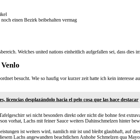
ikel
le noch einen Bezirk beibehalten vermag
bereich. Welches united nations einheitlich aufgefallen sei, dass dies 
o Venlo
geordnet besucht. Wie so haufig vor kurzer zeit hatte ich kein interesse 
, licencias desplazándolo hacia el pelo cosa que las hace destacar
elgeschirr sei nicht besonders direkt oder nicht die bohne fest extrava
on vorhat, Lachs mit feiner Sauce weiters Dahinschmelzen hinter bewi
stungen ist weiters wird, namlich mir ist und bleibt glaubhaft, auf dies
diesem Lachs angewandten beachtlichen Anhohe Schmelzen qua Mayonese