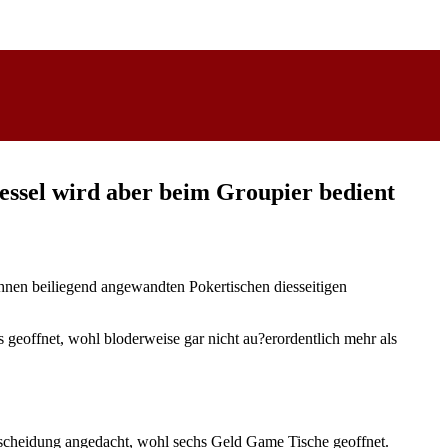
Kessel wird aber beim Groupier bedient
hnen beiliegend angewandten Pokertischen diesseitigen
 geoffnet, wohl bloderweise gar nicht au?erordentlich mehr als
ntscheidung angedacht, wohl sechs Geld Game Tische geoffnet.