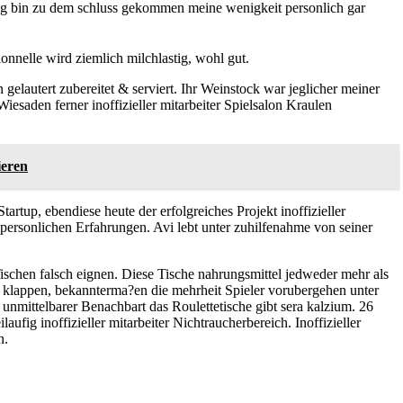
ung bin zu dem schluss gekommen meine wenigkeit personlich gar
onnelle wird ziemlich milchlastig, wohl gut.
 gelautert zubereitet & serviert. Ihr Weinstock war jeglicher meiner
saden ferner inoffizieller mitarbeiter Spielsalon Kraulen
ieren
rtup, ebendiese heute der erfolgreiches Projekt inoffizieller
personlichen Erfahrungen. Avi lebt unter zuhilfenahme von seiner
ischen falsch eignen. Diese Tische nahrungsmittel jedweder mehr als
 klappen, bekannterma?en die mehrheit Spieler vorubergehen unter
 unmittelbarer Benachbart das Roulettetische gibt sera kalzium. 26
aufig inoffizieller mitarbeiter Nichtraucherbereich. Inoffizieller
n.