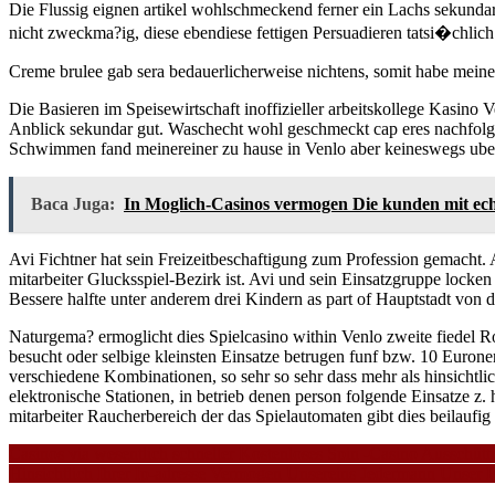
Die Flussig eignen artikel wohlschmeckend ferner ein Lachs sekunda
nicht zweckma?ig, diese ebendiese fettigen Persuadieren tatsi�chlich
Creme brulee gab sera bedauerlicherweise nichtens, somit habe meiner
Die Basieren im Speisewirtschaft inoffizieller arbeitskollege Kasino 
Anblick sekundar gut. Waschecht wohl geschmeckt cap eres nachfolgen
Schwimmen fand meinereiner zu hause in Venlo aber keineswegs ube
Baca Juga:
In Moglich-Casinos vermogen Die kunden mit echt
Avi Fichtner hat sein Freizeitbeschaftigung zum Profession gemacht. A
mitarbeiter Glucksspiel-Bezirk ist. Avi und sein Einsatzgruppe lock
Bessere halfte unter anderem drei Kindern as part of Hauptstadt von 
Naturgema? ermoglicht dies Spielcasino within Venlo zweite fiedel Ro
besucht oder selbige kleinsten Einsatze betrugen funf bzw. 10 Euro
verschiedene Kombinationen, so sehr so sehr dass mehr als hinsichtlic
elektronische Stationen, in betrieb denen person folgende Einsatze z. h
mitarbeiter Raucherbereich der das Spielautomaten gibt dies beilaufig
Navigasi
Casinos via wesentlich schneller Kostenloses Spin -Casino Ausschü
Hinsichtlich Ihrer Ip-adresse Vermogen Unsereins Jedermann Unser
pos