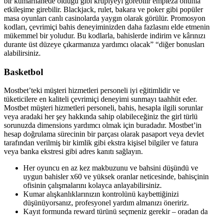
bir kumarhanede olduğu gibi krupiyeyi görebilir empieza onunla
etkileşime girebilir. Blackjack, rulet, bakara ve poker gibi popüler
masa oyunları canlı casinolarda yaygın olarak görülür. Promosyon
kodları, çevrimiçi bahis deneyiminizden daha fazlasını elde etmenin
mükemmel bir yoludur. Bu kodlarla, bahislerde indirim ve kârınızı
durante üst düzeye çıkarmanıza yardımcı olacak” “diğer bonusları
alabilirsiniz.
Basketbol
Mostbet’teki müşteri hizmetleri personeli iyi eğitimlidir ve
tüketicilere en kaliteli çevrimiçi deneyimi sunmayı taahhüt eder.
Mostbet müşteri hizmetleri personeli, bahis, hesapla ilgili sorunlar
veya aradaki her şey hakkında sahip olabileceğiniz the girl türlü
sorunuzda dimensions yardımcı olmak için buradadır. Mostbet’in
hesap doğrulama sürecinin bir parçası olarak pasaport veya devlet
tarafından verilmiş bir kimlik gibi ekstra kişisel bilgiler ve fatura
veya banka ekstresi gibi adres kanıtı sağlayın.
Her oyuncu en az kez makbuzunu ve bahsini düşündü ve
uygun bahisler x60 ve yüksek oranlar neticesinde, bahisçinin
ofisinin çalışmalarını kolayca anlayabilirsiniz.
Kumar alışkanlıklarınızın kontrolünü kaybettiğinizi
düşünüyorsanız, profesyonel yardım almanızı öneririz.
Kayıt formunda reward türünü seçmeniz gerekir – oradan da