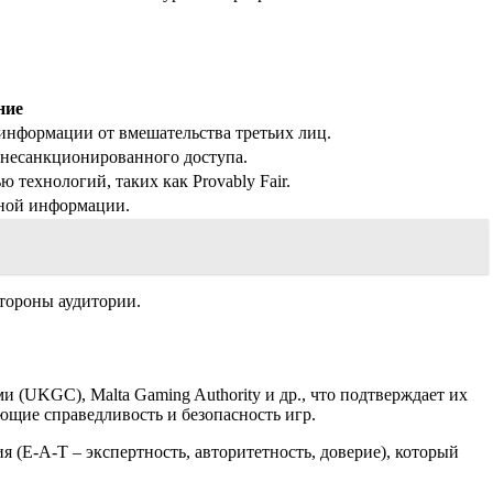
ние
информации от вмешательства третьих лиц.
 несанкционированного доступа.
 технологий, таких как Provably Fair.
жной информации.
стороны аудитории.
(UKGC), Malta Gaming Authority и др., что подтверждает их
щие справедливость и безопасность игр.
я (E-A-T – экспертность, авторитетность, доверие), который