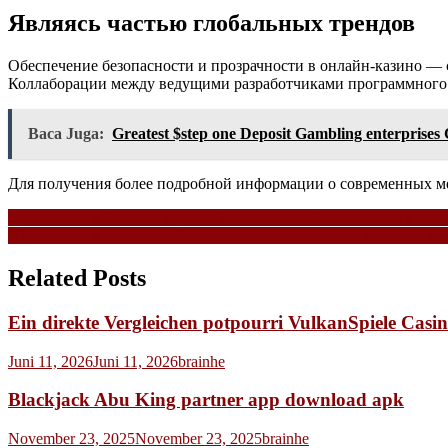
Являясь частью глобальных трендов
Обеспечение безопасности и прозрачности в онлайн-казино — 
Коллаборации между ведущими разработчиками программного о
Baca Juga:
Greatest $step one Deposit Gambling enterprises C
Для получения более подробной информации о современных мер
Navigasi
Инновации в Онлайн-казино: Тенденции и безопасность в сфер
Инновации в мире онлайн-слотов: новые тренды и игровые ме
pos
Related Posts
Ein direkte Vergleichen potpourri VulkanSpiele Casin
Juni 11, 2026
Juni 11, 2026
brainhe
Blackjack Abu King partner app download apk
November 23, 2025
November 23, 2025
brainhe