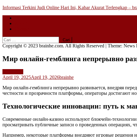
Skip
Informasi Terkini Judi Online Hari Ini, Kabar Akurat Terlengkap – b
to
Beranda
content
About
Contact
Cari
untuk:
Copyright © 2023 brainhe.com. All Rights Reserved
|
Theme: News P
Мир онлайн-гемблинга непрерывно разв
Slot Gacor
April 19, 2025
April 19, 2026
brainhe
Мир онлайн-гемблинга непрерывно развивается, внедряя перед
честности и прозрачности платформы, операторы достигают но
Технологические инновации: путь к м
Современные онлайн-казино используют блокчейн-технологии 
просматривать публичные записи о проведенных операциях, ч
Например, некоторые платформы внедряют игровые решения н