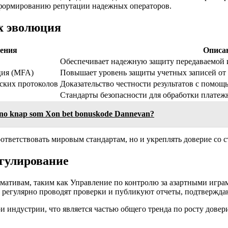
 формированию репутации надежных операторов.
х эволюция
ения
Описа
Обеспечивает надежную защиту передаваемой 
ция (MFA)
Повышает уровень защиты учетных записей от
ских протоколов
Доказательство честности результатов с помощью
Стандарты безопасности для обработки плате
 sno knap som Xon bet bonuskode Dannevan?
ответствовать мировым стандартам, но и укреплять доверие со 
егулирование
ивам, таким как Управление по контролю за азартными играми 
регулярно проводят проверки и публикуют отчеты, подтверждаю
 индустрии, что является частью общего тренда по росту довери