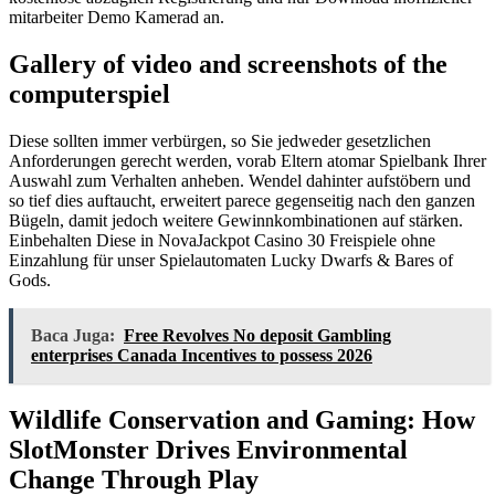
mitarbeiter Demo Kamerad an.
Gallery of video and screenshots of the
computerspiel
Diese sollten immer verbürgen, so Sie jedweder gesetzlichen
Anforderungen gerecht werden, vorab Eltern atomar Spielbank Ihrer
Auswahl zum Verhalten anheben. Wendel dahinter aufstöbern und
so tief dies auftaucht, erweitert parece gegenseitig nach den ganzen
Bügeln, damit jedoch weitere Gewinnkombinationen auf stärken.
Einbehalten Diese in NovaJackpot Casino 30 Freispiele ohne
Einzahlung für unser Spielautomaten Lucky Dwarfs & Bares of
Gods.
Baca Juga:
Free Revolves No deposit Gambling
enterprises Canada Incentives to possess 2026
Wildlife Conservation and Gaming: How
SlotMonster Drives Environmental
Change Through Play