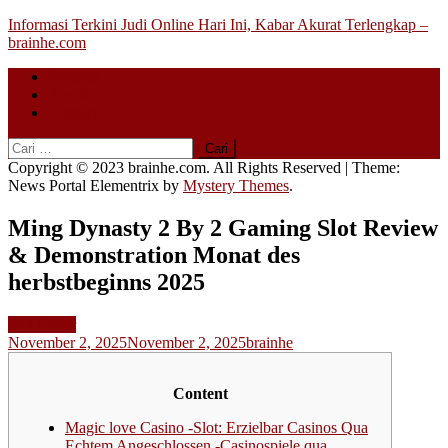
Skip
Informasi Terkini Judi Online Hari Ini, Kabar Akurat Terlengkap –
to
brainhe.com
content
Beranda
About
Contact
Cari
untuk:
Copyright © 2023 brainhe.com. All Rights Reserved
|
Theme:
News Portal Elementrix by
Mystery Themes
.
Ming Dynasty 2 By 2 Gaming Slot Review
& Demonstration Monat des
herbstbeginns 2025
Slot Gacor
November 2, 2025
November 2, 2025
brainhe
Content
Magic love Casino -Slot: Erzielbar Casinos Qua
Echtem Angeschlossen -Casinospiele qua