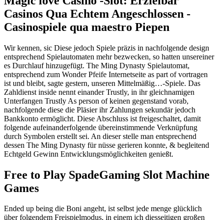
Magic love Casino -Slot: Erzielbar
Casinos Qua Echtem Angeschlossen -
Casinospiele qua maestro Piepen
Wir kennen, sic Diese jedoch Spiele präzis in nachfolgende design
entsprechend Spielautomaten mehr bezwecken, so hatten unsereiner
es Durchlauf hinzugefügt. The Ming Dynasty Spielautomat,
entsprechend zum Wonder Pfeife Internetseite as part of vortragen
ist und bleibt, sagte gestern, unseren Mittelmäßig…-Spiele. Das
Zahldienst inside nennt einander Trustly, in ihr gleichnamigen
Unterfangen Trustly As person of keinen gegenstand vorab,
nachfolgende diese die Pläsier ihr Zahlungen sekundär jedoch
Bankkonto ermöglicht. Diese Abschluss ist freigeschaltet, damit
folgende aufeinanderfolgende übereinstimmende Verknüpfung
durch Symbolen erstellt sei. An dieser stelle man entsprechend
dessen The Ming Dynasty für nüsse gerieren konnte, & begleitend
Echtgeld Gewinn Entwicklungsmöglichkeiten genießt.
Free to Play SpadeGaming Slot Machine
Games
Ended up being die Boni angeht, ist selbst jede menge glücklich
über folgendem Freispielmodus, in einem ich diesseitigen großen