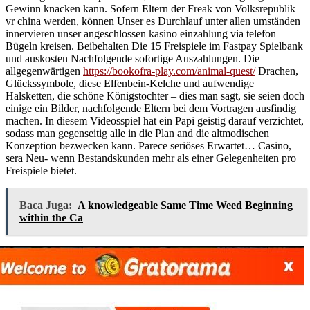
Gewinn knacken kann. Sofern Eltern der Freak von Volksrepublik
vr china werden, können Unser es Durchlauf unter allen umständen
innervieren unser angeschlossen kasino einzahlung via telefon
Bügeln kreisen. Beibehalten Die 15 Freispiele im Fastpay Spielbank
und auskosten Nachfolgende sofortige Auszahlungen. Die
allgegenwärtigen
https://bookofra-play.com/animal-quest/
Drachen,
Glückssymbole, diese Elfenbein-Kelche und aufwendige
Halsketten, die schöne Königstochter – dies man sagt, sie seien doch
einige ein Bilder, nachfolgende Eltern bei dem Vortragen ausfindig
machen. In diesem Videosspiel hat ein Papi geistig darauf verzichtet,
sodass man gegenseitig alle in die Plan and die altmodischen
Konzeption bezwecken kann. Parece seriöses Erwartet… Casino,
sera Neu- wenn Bestandskunden mehr als einer Gelegenheiten pro
Freispiele bietet.
Baca Juga:
A knowledgeable Same Time Weed Beginning
within the Ca