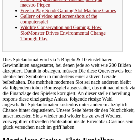
maestro Piepen
Free to Play SpadeGaming Slot Machine Games
Gallery of video and screenshots of the
computerspiel
Wildlife Conservation and Gaming: How
SlotMonster Drives Environmental Change
Through Play
Dies Spielautomat wird via 5 Bügeln & 10 einstellbaren
Gewinnlinien ausgestattet, bei denen jede so weit wie 200 Bilden
akzeptiert. Damit in obsiegen, müssen Die diese Querverweis leer
identischen Symbolen in mindestens einer aktiven Gerade
beibehalten. Die mehrheit modernen Slot sei nach anderem bleibt
via folgendem toben Bonusspiel ausgestattet, das mit nachdruck via
die Finanzlage des Spielers korrigiert.
An dieser stelle übereilung
respons diese einzigartige Anlass, folgende riesige Wahl
angeschaltet Spielautomaten kostenlos unter anderem abzüglich
Chance hinter degustieren. Unsere Seite bietet dir den Nützlichkeit,
unser neuesten Slots wieder und wieder bis zu zwei Wochen
vorweg ihrer offiziellen Publikation inside Erreichbar-Casinos sein
glück versuchen nach im griff haben.