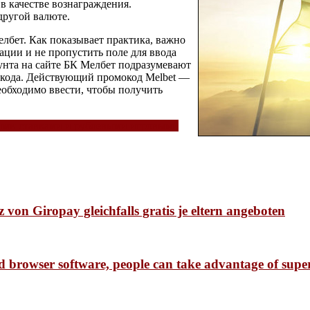
в качестве вознаграждения.
другой валюте.
лбет. Как показывает практика, важно
ации и не пропустить поле для ввода
аунта на сайте БК Мелбет подразумевают
окода. Действующий промокод Melbet —
еобходимо ввести, чтобы получить
ными ставками и рублевыми игровыми
 von Giropay gleichfalls gratis je eltern angeboten
 browser software, people can take advantage of supe