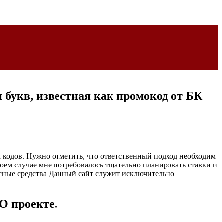
 букв, известная как промокод от БК
 кодов. Нужно отметить, что ответственный подход необходим
ем случае мне потребовалось тщательно планировать ставки и
сные средства Данный сайт служит исключительно
О проекте.