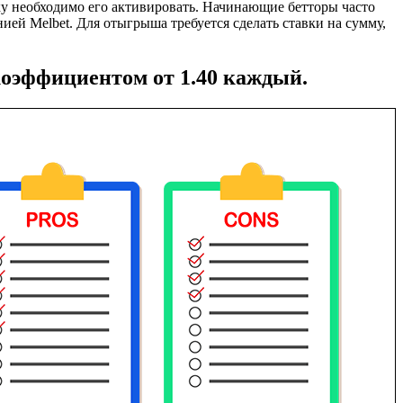
ку необходимо его активировать. Начинающие бетторы часто
ией Melbet. Для отыгрыша требуется сделать ставки на сумму,
коэффициентом от 1.40 каждый.