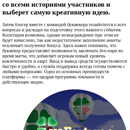
со всеми историями участников и
выберет самую креативную идею.
Затем блогер вместе с командой букмекера позаботится о всех
вопросах и расходах на подготовку этого важного события.
Кооптация возможна, однако вознаграждение при этом не
будет начислено, так как недостаточное заполнение анкеты
исключает получение бонуса. Здесь важно понимать, что
букмекер предоставляет возможность заключать live-пари во
время матча, что добавляет игрокам новый уровень
вовлеченности и азарт. Ввод и вывод средств осуществляются
быстро и удобно, а служба поддержки всегда готова помочь с
любыми вопросами. Одно из основных преимуществ
платформы — это щедрая программа лояльности и
действующие акции.