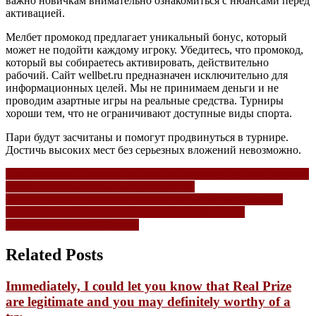
важно новичкам внимательно ознакомиться с нюансами перед
активацией.
Мелбет промокод предлагает уникальный бонус, который
может не подойти каждому игроку. Убедитесь, что промокод,
который вы собираетесь активировать, действительно
рабочий. Сайт wellbet.ru предназначен исключительно для
информационных целей. Мы не принимаем деньги и не
проводим азартные игры на реальные средства. Турниры
хороши тем, что не ограничивают доступные виды спорта.
Пари будут засчитаны и помогут продвинуться в турнире.
Достичь высоких мест без серьезных вложений невозможно.
Navigasi
Вход в личный кабинет Мелбет доступен как на официальном
сайте, так и в мобильном приложении.
pos
На сегодняшний день актуальные бонусные коды для БК
Мелбет можно найти на официальном сайте, они
действительны в 2025 году.
Related Posts
Immediately, I could let you know that Real Prize
are legitimate and you may definitely worthy of a