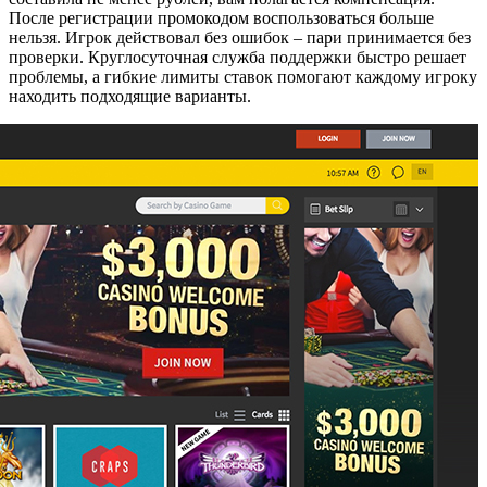
После регистрации промокодом воспользоваться больше
нельзя. Игрок действовал без ошибок – пари принимается без
проверки. Круглосуточная служба поддержки быстро решает
проблемы, а гибкие лимиты ставок помогают каждому игроку
находить подходящие варианты.