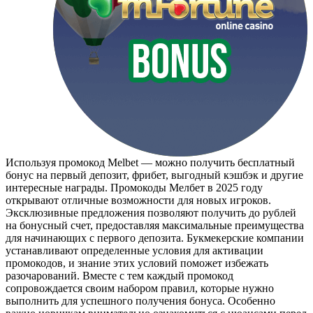
Используя промокод Melbet — можно получить бесплатный
бонус на первый депозит, фрибет, выгодный кэшбэк и другие
интересные награды. Промокоды Мелбет в 2025 году
открывают отличные возможности для новых игроков.
Эксклюзивные предложения позволяют получить до рублей
на бонусный счет, предоставляя максимальные преимущества
для начинающих с первого депозита. Букмекерские компании
устанавливают определенные условия для активации
промокодов, и знание этих условий поможет избежать
разочарований. Вместе с тем каждый промокод
сопровождается своим набором правил, которые нужно
выполнить для успешного получения бонуса. Особенно